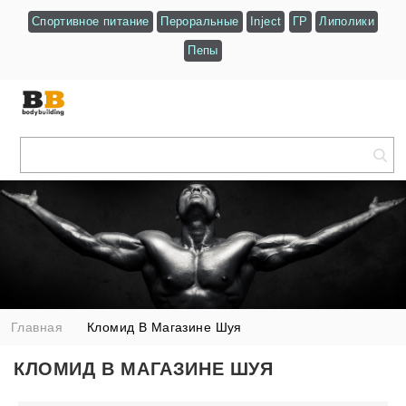
Спортивное питание
Пероральные
Inject
ГР
Липолики
Пепы
Главная
Кломид В Магазине Шуя
КЛОМИД В МАГАЗИНЕ ШУЯ