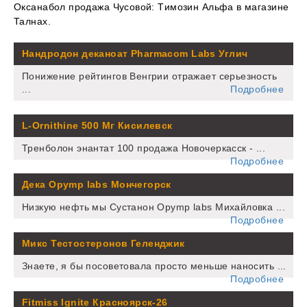
Оксанабол продажа Чусовой: Tимозин Альфа в магазине
Талнах.
Нандродон деканоат Pharmacom Labs Углич
Понижение рейтингов Венгрии отражает серьезность
...
Подробнее
L-Ornithine 500 Мг Кисилевск
Тренболон энантат 100 продажа Новочеркасск - ...
Подробнее
Дека Opymp labs Мончегорск
Низкую нефть мы Сустанон Opymp labs Михайловка ...
Подробнее
Микс Тестостеронов Геленджик
Знаете, я бы посоветовала просто меньше наносить ...
Подробнее
Fitmiss Ignite Красноярск-26