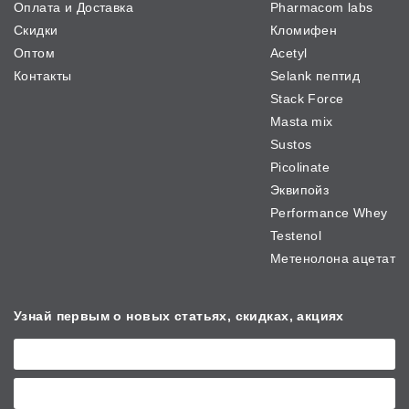
Оплата и Доставка
Pharmacom labs
Скидки
Кломифен
Оптом
Acetyl
Контакты
Selank пептид
Stack Force
Masta mix
Sustos
Picolinate
Эквипойз
Performance Whey
Testenol
Метенолона ацетат
Узнай первым о новых
статьях, скидках, акциях