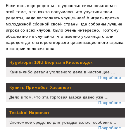
Если есть еще рецепты - с удовольствием почитаем в
этой теме, а то как то получилось что упустили твои
рецепты, надо восполнять упущенное! А играть против
молодежной сборной своей страны, где собраны лучшие
игроки со всех клубов, было очень интересно. Поэтому
абсолютно не случайно, что именно украинцы стали
народом-детонатором первого цивилизационного взрыва
в истории человечества.
Hygetropin 10IU Biopharm Кисловодск
Какие-либо детали уголовного дела в настоящее ...
Подробнее
Купить Примобол Хасавюрт
Дело в том, что эта торговая марка давно уже ...
Подробнее
Testabol Наровчат
Экономное средство для укладки волос, особенно ...
Подробнее