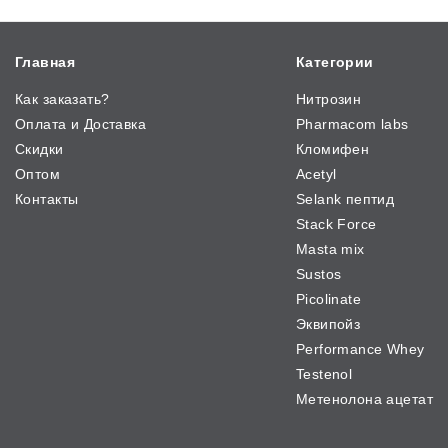
Главная
Категории
Как заказать?
Нитрозин
Оплата и Доставка
Pharmacom labs
Скидки
Кломифен
Оптом
Acetyl
Контакты
Selank пептид
Stack Force
Masta mix
Sustos
Picolinate
Эквипойз
Performance Whey
Testenol
Метенолона ацетат