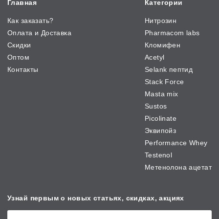
Главная
Категории
Как заказать?
Нитрозин
Оплата и Доставка
Pharmacom labs
Скидки
Кломифен
Оптом
Acetyl
Контакты
Selank пептид
Stack Force
Masta mix
Sustos
Picolinate
Эквипойз
Performance Whey
Testenol
Метенолона ацетат
Узнай первым о новых
статьях, скидках, акциях