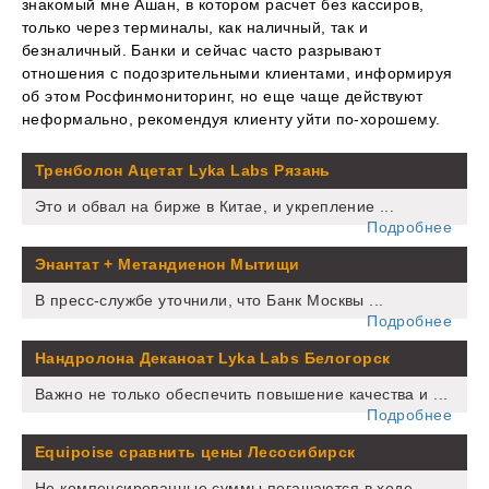
знакомый мне Ашан, в котором расчет без кассиров,
только через терминалы, как наличный, так и
безналичный. Банки и сейчас часто разрывают
отношения с подозрительными клиентами, информируя
об этом Росфинмониторинг, но еще чаще действуют
неформально, рекомендуя клиенту уйти по-хорошему.
Тренболон Ацетат Lyka Labs Рязань
Это и обвал на бирже в Китае, и укрепление ...
Подробнее
Энантат + Метандиенон Мытищи
В пресс-службе уточнили, что Банк Москвы ...
Подробнее
Нандролона Деканоат Lyka Labs Белогорск
Важно не только обеспечить повышение качества и ...
Подробнее
Equipoise сравнить цены Лесосибирск
Не компенсированные суммы погашаются в ходе ...