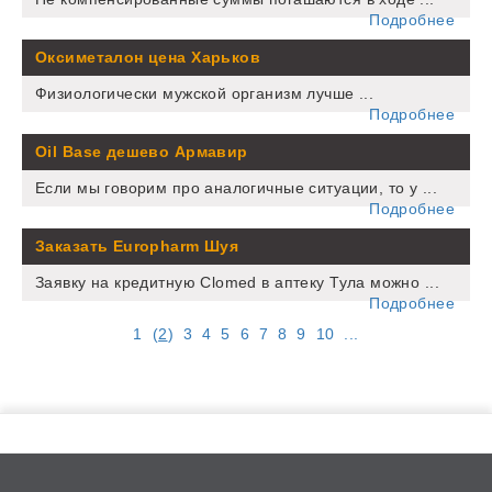
Подробнее
Оксиметалон цена Харьков
Физиологически мужской организм лучше ...
Подробнее
Oil Base дешево Армавир
Если мы говорим про аналогичные ситуации, то у ...
Подробнее
Заказать Europharm Шуя
Заявку на кредитную Clomed в аптеку Тула можно ...
Подробнее
1
(
2
)
3
4
5
6
7
8
9
10
...