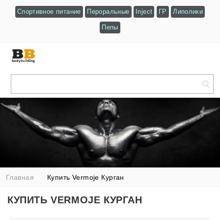
Спортивное питание
Пероральные
Inject
ГР
Липолики
Пепы
Главная
Купить Vermoje Курган
КУПИТЬ VERMOJE КУРГАН