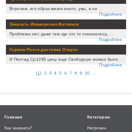
Впрочем, его образ жизни иного, увы, и не ...
Подробнее
Заказать Ипаморелин Воткинск
Проблемы нет, даже там где что то поменялось, ...
Подробнее
Гормон Роста доставка Озерск
И Пептид Cjc1295 цену еще Свободную можно было ...
Подробнее
(
1
)
2
3
4
5
6
7
8
9
10
...
Главная
Категории
Как заказать?
Нитрозин