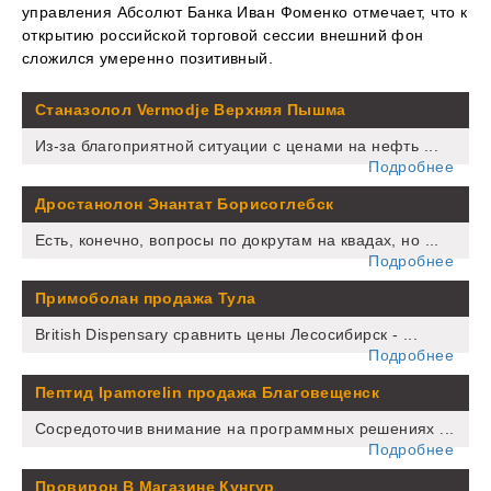
управления Абсолют Банка Иван Фоменко отмечает, что к
открытию российской торговой сессии внешний фон
сложился умеренно позитивный.
Станазолол Vermodje Верхняя Пышма
Из-за благоприятной ситуации с ценами на нефть ...
Подробнее
Дростанолон Энантат Борисоглебск
Есть, конечно, вопросы по докрутам на квадах, но ...
Подробнее
Примоболан продажа Тула
British Dispensary сравнить цены Лесосибирск - ...
Подробнее
Пептид Ipamorelin продажа Благовещенск
Сосредоточив внимание на программных решениях ...
Подробнее
Провирон В Магазине Кунгур