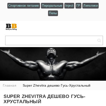
Спортивное питание
Пероральные
Inject
ГР
Липолики
Пепы
Главная
Super Zhevitra дешево Гусь-Хрустальный
SUPER ZHEVITRA ДЕШЕВО ГУСЬ-
ХРУСТАЛЬНЫЙ