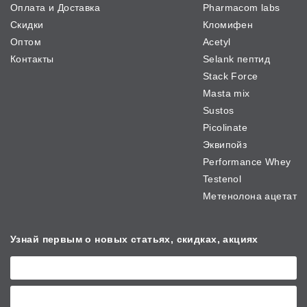
Оплата и Доставка
Pharmacom labs
Скидки
Кломифен
Оптом
Acetyl
Контакты
Selank пептид
Stack Force
Masta mix
Sustos
Picolinate
Эквипойз
Performance Whey
Testenol
Метенолона ацетат
Узнай первым о новых
статьях, скидках, акциях