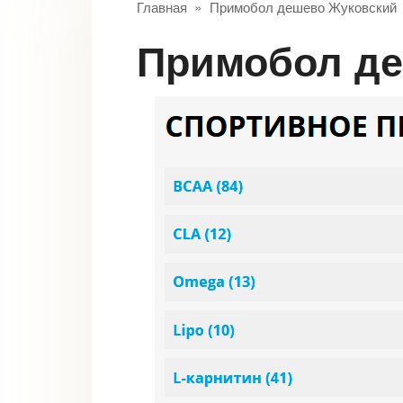
Главная
»
Примобол дешево Жуковский
Примобол д