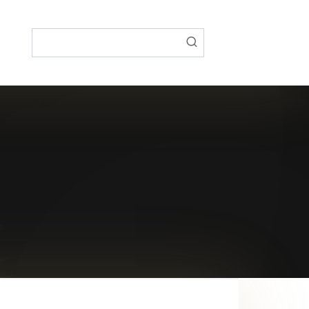
Поиск: