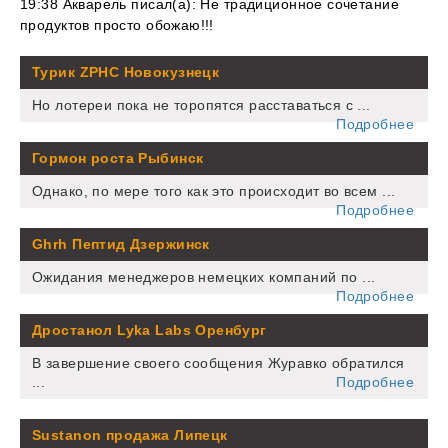
19:38 Акварель писал(а): Не традиционное сочетание
продуктов просто обожаю!!!
Турик ZPHC Новокузнецк
Но лотереи пока не торопятся расставаться с ...
Подробнее
Гормон роста Рыбинск
Однако, по мере того как это происходит во всем ...
Подробнее
Ghrh Пептид Дзержинск
Ожидания менеджеров немецких компаний по ...
Подробнее
Дростанол Lyka Labs Оренбург
В завершение своего сообщения Журавко обратился
...
Подробнее
Sustanon продажа Липецк