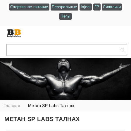
Спортивное питание
Пероральные
Inject
ГР
Липолики
Пепы
Главная
Метан SP Labs Талнах
МЕТАН SP LABS ТАЛНАХ