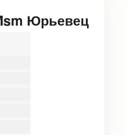
s Msm Юрьевец