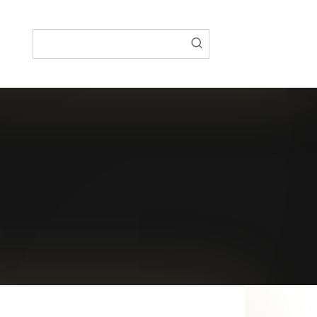
Поиск: