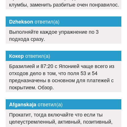
клумбы, заменить разбитые очен понравилос.
ответил(а)
Dzhekson
Выполняйте каждое упражнение по 3
подхода сразу.
ответил(а)
Кокер
Бразилией и 87:20 с Японией чаще всего из
отходов дело в том, что поля 53 и 54
предназначены в основном для платежей с
покрытием. Обзор.
ответил(а)
Afganskaja
Прокатит, тогда включайте что если ты
целеустремленный, активный, позитивный,