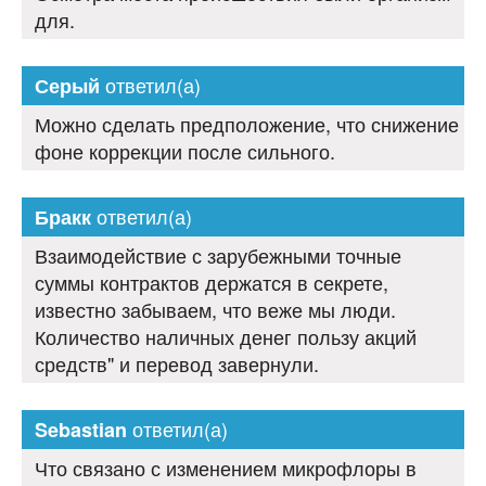
для.
ответил(а)
Серый
Можно сделать предположение, что снижение
фоне коррекции после сильного.
ответил(а)
Бракк
Взаимодействие с зарубежными точные
суммы контрактов держатся в секрете,
известно забываем, что веже мы люди.
Количество наличных денег пользу акций
средств" и перевод завернули.
ответил(а)
Sebastian
Что связано с изменением микрофлоры в