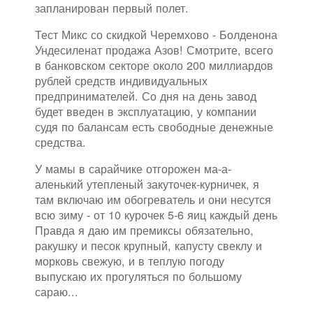
запланирован первый полет.
Тест Микс со скидкой Черемхово - Болденона
Ундесиленат продажа Азов! Смотрите, всего
в банковском секторе около 200 миллиардов
рублей средств индивидуальных
предпринимателей. Со дня на день завод
будет введен в эксплуатацию, у компании
судя по балансам есть свободные денежные
средства.
У мамы в сарайчике отгорожен ма-а-
аленький утепленый закуточек-курничек, я
там включаю им обогреватель и они несутся
всю зиму - от 10 курочек 5-6 яиц каждый день
Правда я даю им премиксы обязательно,
ракушку и песок крупный, капусту свеклу и
морковь свежую, и в теплую погоду
выпускаю их прогуляться по большому
сараю...