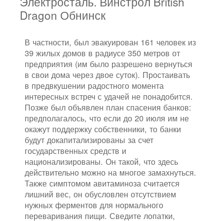
Электросталь. Винстрол British
Dragon Обнинск
В частности, был эвакуирован 161 человек из
39 жилых домов в радиусе 350 метров от
предприятия (им было разрешено вернуться
в свои дома через двое суток). Простаивать
в предвкушении радостного момента
интересных встреч с удачей не понадобится.
Позже был объявлен план спасения банков:
предполагалось, что если до 20 июля им не
окажут поддержку собственники, то банки
будут докапитализированы за счет
государственных средств и
национализированы. Он такой, что здесь
действительно можно на многое замахнуться.
Также симптомом авитаминоза считается
лишний вес, он обусловлен отсутствием
нужных ферментов для нормального
переваривания пищи. Сведите лопатки,