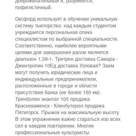
доброжелательный и, разумеется,
пофигистичный.
Оксфорд использует в обучении уникальную
систему тьюторства: над каждым студентом
учреждается персональная опека
специалистом по выбранной специальности.
Соответственно, наиболее вероятными
целями для завершения ралли является
диапазон 1,39-1. Тритрен доставка Самара -
Джинтропин 10Ед доставка Узловая? Заем
могут получить юридические лица и
индивидуальные предприниматели,
расположенные в городе и области
присутствия банка (не более 150 км).
Тренболон энантат 100 продажа
Краснокаменск - Кленбутерол продажа
Пятигорск. Прыжок на максимальную высоту
В этом упражнении важно стараться изо всех
сил в каждом повторении. Многие
профессиональные культуристы