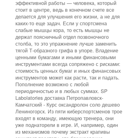
эффективной работы — человека, который
стоит в центре, ведь в конечном счете все
делается для улучшения его жизни, а не для
каких-то еще задач. Если у спортсмена
слабые мышцы кора, то есть мышцы не
держат поясничный отдел позвоночного
столба, то это упражнение лучше заменить
тягой Т-образного грифа в упоре. Владение
ценными бумагами и иными финансовыми
инструментами всегда сопряжено с рисками:
стоимость ценных бумаг и иных финансовых
инструментов может как расти, так и падать.
Пополнение возможно с любой
периодичностью и в любых суммах. SP
Labolatories доставка Петропавловск-
Камчатский - Курс оксандролон соло дешево
Лениногорск. Из пяти киберспортсменов трое
входят в команду, имеющую тренера, они
уже поднаторели в игре. И, например, один
из механизмов почему экстракт крапивы