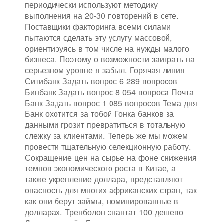
периодически используют методику
выполнения на 20-30 повторений в сете.
Поставщики факторинга всеми силами
пытаются сделать эту услугу массовой,
ориентируясь в том числе на нужды малого
бизнеса. Поэтому о возможности заиграть на
серьезном уровне я забыл. Горячая линия
Ситибанк Задать вопрос 6 289 вопросов
Бинбанк Задать вопрос 8 054 вопроса Почта
Банк Задать вопрос 1 085 вопросов Тема дня
Банк охотится за тобой Гонка банков за
данными грозит превратиться в тотальную
слежку за клиентами. Теперь же мы можем
провести тщательную селекционную работу.
Сокращение цен на сырье на фоне снижения
темпов экономического роста в Китае, а
также укрепление доллара, представляют
опасность для многих африканских стран, так
как они берут займы, номинированные в
долларах. Тренболон энантат 100 дешево