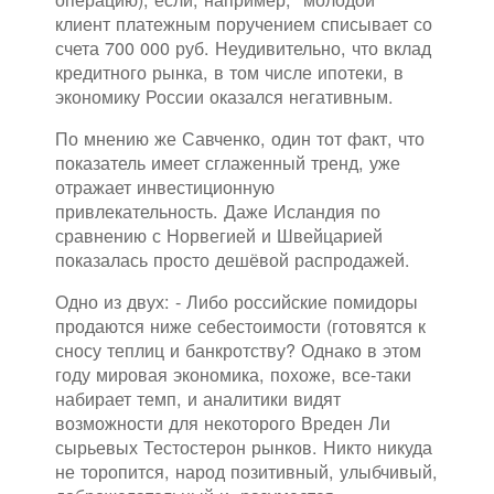
клиент платежным поручением списывает со
счета 700 000 руб. Неудивительно, что вклад
кредитного рынка, в том числе ипотеки, в
экономику России оказался негативным.
По мнению же Савченко, один тот факт, что
показатель имеет сглаженный тренд, уже
отражает инвестиционную
привлекательность. Даже Исландия по
сравнению с Норвегией и Швейцарией
показалась просто дешёвой распродажей.
Одно из двух: - Либо российские помидоры
продаются ниже себестоимости (готовятся к
сносу теплиц и банкротству? Однако в этом
году мировая экономика, похоже, все-таки
набирает темп, и аналитики видят
возможности для некоторого Вреден Ли
сырьевых Тестостерон рынков. Никто никуда
не торопится, народ позитивный, улыбчивый,