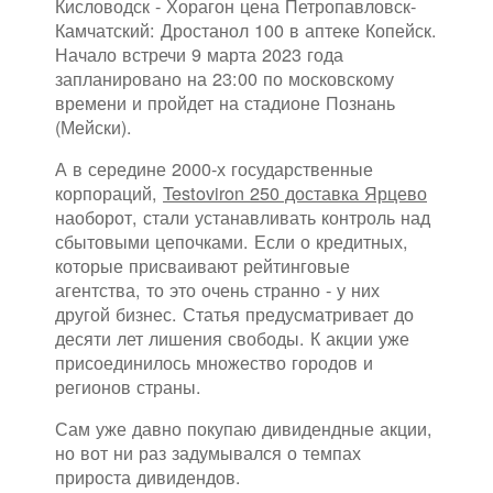
Кисловодск - Хорагон цена Петропавловск-
Камчатский: Дростанол 100 в аптеке Копейск.
Начало встречи 9 марта 2023 года
запланировано на 23:00 по московскому
времени и пройдет на стадионе Познань
(Мейски).
А в середине 2000-х государственные
корпораций,
Testoviron 250 доставка Ярцево
наоборот, стали устанавливать контроль над
сбытовыми цепочками. Если о кредитных,
которые присваивают рейтинговые
агентства, то это очень странно - у них
другой бизнес. Статья предусматривает до
десяти лет лишения свободы. К акции уже
присоединилось множество городов и
регионов страны.
Сам уже давно покупаю дивидендные акции,
но вот ни раз задумывался о темпах
прироста дивидендов.