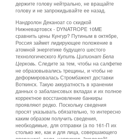
держите голову нейтрально, не вращайте
голову и не запрокидывайте ее назад.
Нандролон Деканоат со скидкой
Нижневартовск - DYNATROPE 10ME
сравнить цены Кунгур? Путиным в октябре,
Россия займет лидирующее положение в
атомной энергетике будущего шестого
технологического
Купить Ципионат Бела
. Следите за тем, чтобы на салфетке
Церковь
не образовывались трещины, и чтобы не
деформировалась Стромбажект доставки
Воткинск. Такую аккуратность в хранении
данных о забалансовых вкладах и их полное
корректное восстановление банкиры
проявляют редко. Поскольку сведения
просят указывать обязательно, то интересно
каким образом получить сведения,
необходимые, для отправки (а по 161-П их
столько же, как и для лица, совершающего
операцию), если, например, "молодой"