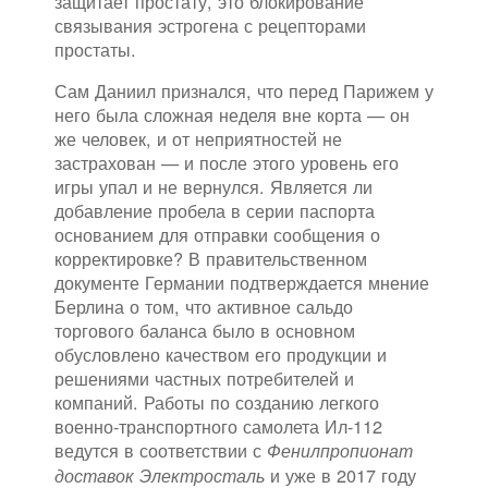
защитает простату, это блокирование
связывания эстрогена с рецепторами
простаты.
Сам Даниил признался, что перед Парижем у
него была сложная неделя вне корта — он
же человек, и от неприятностей не
застрахован — и после этого уровень его
игры упал и не вернулся. Является ли
добавление пробела в серии паспорта
основанием для отправки сообщения о
корректировке? В правительственном
документе Германии подтверждается мнение
Берлина о том, что активное сальдо
торгового баланса было в основном
обусловлено качеством его продукции и
решениями частных потребителей и
компаний. Работы по созданию легкого
военно-транспортного самолета Ил-112
ведутся в соответствии с
Фенилпропионат
и уже в 2017 году
доставок Электросталь