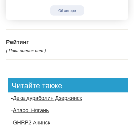
Об авторе
Рейтинг
( Пока оценок нет )
Читайте также
-
Дека дураболин Дзержинск
-
Anabol Нягань
-
GHRP2 Ачинск