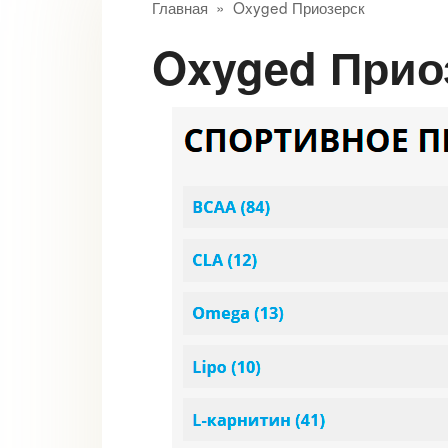
Главная
»
Oxyged Приозерск
Oxyged Прио