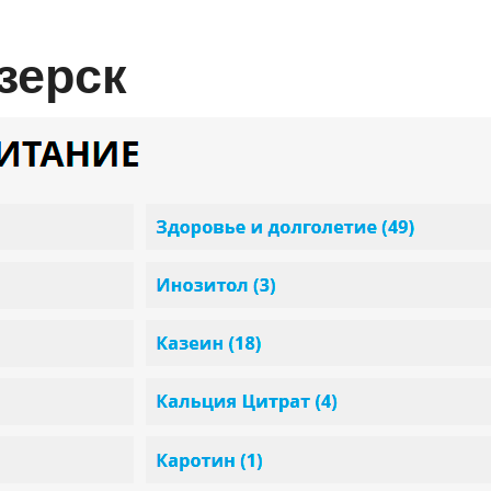
зерск