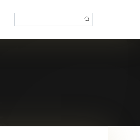
Поиск: