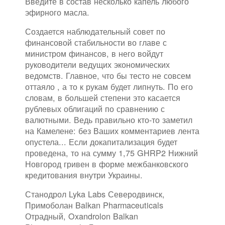
Введите в состав несколько капель любого
эфирного масла.
Создается наблюдательный совет по
финансовой стабильности во главе с
министром финансов, в него войдут
руководители ведущих экономических
ведомств. Главное, что бы тесто не совсем
оттаяло , а то к рукам будет липнуть. По его
словам, в большей степени это касается
рублевых облигаций по сравнению с
валютными. Ведь правильно кто-то заметил
на Камелене: без Ваших комментариев лента
опустела... Если докапитализация будет
проведена, то на сумму 1,75 GHRP2 Нижний
Новгород гривен в форме межбанковского
кредитования внутри Украины.
Станодрол Lyka Labs Северодвинск,
Примоболан Balkan Pharmaceuticals
Отрадный, Oxandrolon Balkan