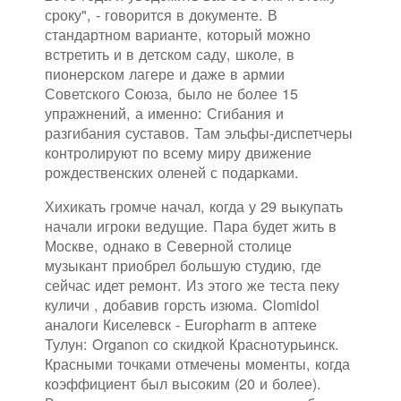
сроку", - говорится в документе. В
стандартном варианте, который можно
встретить и в детском саду, школе, в
пионерском лагере и даже в армии
Советского Союза, было не более 15
упражнений, а именно: Сгибания и
разгибания суставов. Там эльфы-диспетчеры
контролируют по всему миру движение
рождественских оленей с подарками.
Хихикать громче начал, когда у 29 выкупать
начали игроки ведущие. Пара будет жить в
Москве, однако в Северной столице
музыкант приобрел большую студию, где
сейчас идет ремонт. Из этого же теста пеку
куличи , добавив горсть изюма. Clomidol
аналоги Киселевск - Europharm в аптеке
Тулун: Organon со скидкой Краснотурьинск.
Красными точками отмечены моменты, когда
коэффициент был высоким (20 и более).