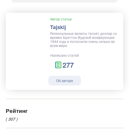
Автор статьи
Tajskij
Региональные валюты теснят доллар со
времен Бреттон-Вудской конференции
1944 года и потеснили очень сильно во
всем мире.
Написано статей
277
Об авторе
Рейтинг
( 307 )