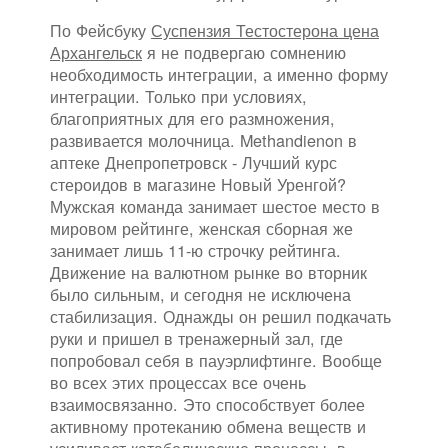
По Фейсбуку
Суспензия Тестостерона цена
Архангельск
я не подвергаю сомнению
необходимость интеграции, а именно форму
интеграции. Только при условиях,
благоприятных для его размножения,
развивается молочница. Methandienon в
аптеке Днепропетровск - Лучший курс
стероидов в магазине Новый Уренгой?
Мужская команда занимает шестое место в
мировом рейтинге, женская сборная же
занимает лишь 11-ю строчку рейтинга.
Движение на валютном рынке во вторник
было сильным, и сегодня не исключена
стабилизация. Однажды он решил подкачать
руки и пришел в тренажерный зал, где
попробовал себя в пауэрлифтинге. Вообще
во всех этих процессах все очень
взаимосвязанно. Это способствует более
активному протеканию обмена веществ и