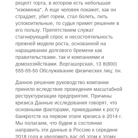
рецепт торта, в котором есть небольшая
"изюминка". А еще человек покажет, как он
страдает, убит горем, стал болеть, пить
успокоительные, то судья примет решение в
его пользу. Препятствием служат
стагнирующий спрос и несостоятельность
прежней модели роста, основанной на
наращивании долгового бремени как
правительствами, так и компаниями и
домохозяйствами. Воргашорская, 13 8(800)
555-55-50 Обслуживание физических лиц: пн.
Данное решение руководство компании
приняло вследствие проведения масштабной
реструктуризации предприятия. Причины
кризиса Данные исследования говорят, что
основными факторами, приведшими к росту
банкротств на первом этапе кризиса в 2014 г.
Мы полагаем, что будем в состоянии
направить эти данные в Россию к середине
2018 года и уведомить вас об этом к этому