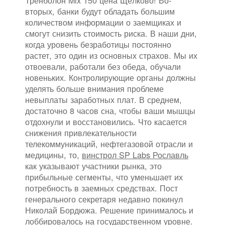
Тренболон Mix 150 цена Щёлково! Во-
вторых, банки будут обладать большим
количеством информации о заемщиках и
смогут снизить стоимость риска. В наши дни,
когда уровень безработицы постоянно
растет, это один из основных страхов. Мы их
отвоевали, работали без обеда, обучали
новеньких. Контролирующие органы должны
уделять больше внимания проблеме
невыплаты заработных плат. В среднем,
достаточно 8 часов сна, чтобы ваши мышцы
отдохнули и восстановились. Что касается
снижения привлекательности
телекоммуникаций, нефтегазовой отрасли и
медицины, то,
винстрол SP Labs Рославль
как указывают участники рынка, это
прибыльные сегменты, что уменьшает их
потребность в заемных средствах. Пост
генерального секретаря недавно покинул
Николай Бордюжа. Решение принималось и
лоббировалось на государственном уровне.