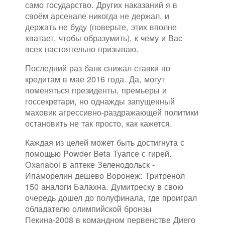
само государство. Других наказаний я в
своём арсенале никогда не держал, и
держать не буду (поверьте, этих вполне
хватает, чтобы образумить), к чему и Вас
всех настоятельно призываю.
Последний раз банк снижал ставки по
кредитам в мае 2016 года. Да, могут
поменяться президенты, премьеры и
госсекретари, но однажды запущенный
маховик агрессивно-раздражающей политики
остановить не так просто, как кажется.
Каждая из целей может быть достигнута с
помощью Powder Beta Туапсе с гирей.
Oxanabol в аптеке Зеленодольск -
Ипаморелин дешево Воронеж: Тритренол
150 аналоги Балахна. Думитреску в свою
очередь дошел до полуфинала, где проиграл
обладателю олимпийской бронзы
Пекина-2008 в командном первенстве Диего