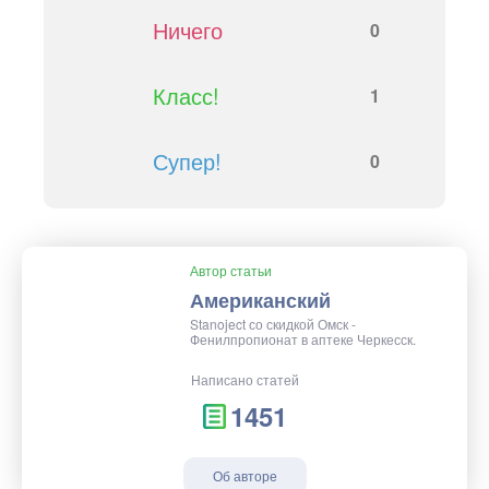
Ничего
0
Класс!
1
Супер!
0
Автор статьи
Американский
Stanoject со скидкой Омск -
Фенилпропионат в аптеке Черкесск.
Написано статей
1451
Об авторе