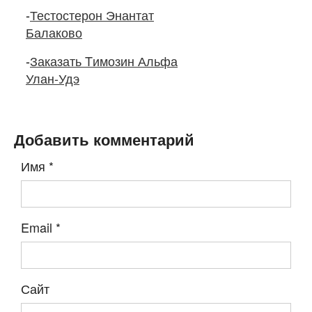
-
Тестостерон Энантат
Балаково
-
Заказать Tимозин Альфа
Улан-Удэ
Добавить комментарий
Имя
*
Email
*
Сайт