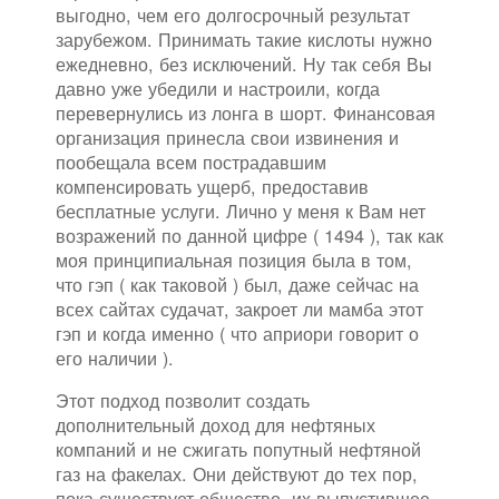
выгодно, чем его долгосрочный результат
зарубежом. Принимать такие кислоты нужно
ежедневно, без исключений. Ну так себя Вы
давно уже убедили и настроили, когда
перевернулись из лонга в шорт. Финансовая
организация принесла свои извинения и
пообещала всем пострадавшим
компенсировать ущерб, предоставив
бесплатные услуги. Лично у меня к Вам нет
возражений по данной цифре ( 1494 ), так как
моя принципиальная позиция была в том,
что гэп ( как таковой ) был, даже сейчас на
всех сайтах судачат, закроет ли мамба этот
гэп и когда именно ( что априори говорит о
его наличии ).
Этот подход позволит создать
дополнительный доход для нефтяных
компаний и не сжигать попутный нефтяной
газ на факелах. Они действуют до тех пор,
пока существует общество, их выпустившее.