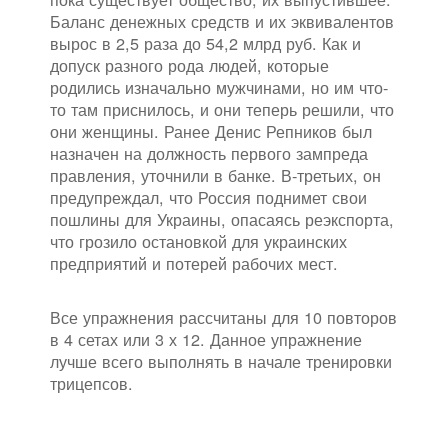
Баланс денежных средств и их эквивалентов
вырос в 2,5 раза до 54,2 млрд руб. Как и
допуск разного рода людей, которые
родились изначально мужчинами, но им что-
то там приснилось, и они теперь решили, что
они женщины. Ранее Денис Репников был
назначен на должность первого зампреда
правления, уточнили в банке. В-третьих, он
предупреждал, что Россия поднимет свои
пошлины для Украины, опасаясь реэкспорта,
что грозило остановкой для украинских
предприятий и потерей рабочих мест.
Все упражнения рассчитаны для 10 повторов
в 4 сетах или 3 х 12. Данное упражнение
лучше всего выполнять в начале тренировки
трицепсов.