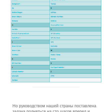
Но руководством нашей страны поставлена
задача подняться на сто шагов вперед и