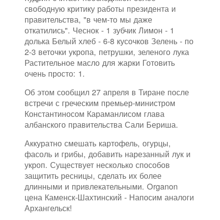
свободную критику работы президента и
правительства, "в чем-то мы даже
откатились". Чеснок - 1 зубчик Лимон - 1
долька Белый хлеб - 6-8 кусочков Зелень - по
2-3 веточки укропа, петрушки, зеленого лука
Растительное масло для жарки Готовить
очень просто: 1.
Об этом сообщил 27 апреля в Тиране после
встречи с греческим премьер-министром
Константиносом Караманлисом глава
албанского правительства Сали Бериша.
Аккуратно смешать картофель, огурцы,
фасоль и грибы, добавить нарезанный лук и
укроп. Существует несколько способов
защитить ресницы, сделать их более
длинными и привлекательными. Organon
цена Каменск-Шахтинский - Напосим аналоги
Архангельск!