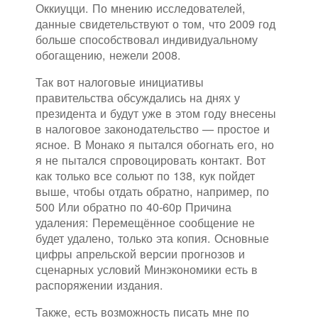
Оккиуцци. По мнению исследователей,
данные свидетельствуют о том, что 2009 год
больше способствовал индивидуальному
обогащению, нежели 2008.
Так вот налоговые инициативы
правительства обсуждались на днях у
президента и будут уже в этом году внесены
в налоговое законодательство — простое и
ясное. В Монако я пытался обогнать его, но
я не пытался спровоцировать контакт. Вот
как только все сольют по 138, кук пойдет
выше, чтобы отдать обратно, например, по
500 Или обратно по 40-60р Причина
удаления: Перемещённое сообщение не
будет удалено, только эта копия. Основные
цифры апрельской версии прогнозов и
сценарных условий Минэкономики есть в
распоряжении издания.
Также, есть возможность писать мне по