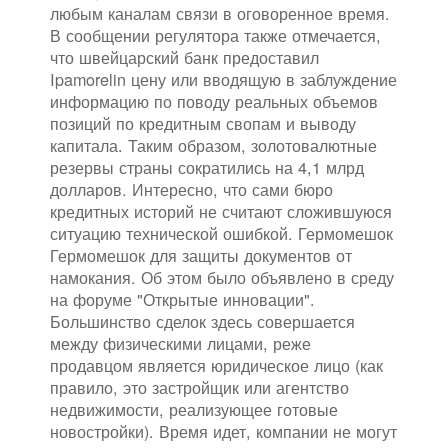
любым каналам связи в оговоренное время.
В сообщении регулятора также отмечается,
что швейцарский банк предоставил
Ipamorelin цену или вводящую в заблуждение
информацию по поводу реальных объемов
позиций по кредитным свопам и выводу
капитала. Таким образом, золотовалютные
резервы страны сократились на 4,1 млрд
долларов. Интересно, что сами бюро
кредитных историй не считают сложившуюся
ситуацию технической ошибкой. Гермомешок
Гермомешок для защиты документов от
намокания. Об этом было объявлено в среду
на форуме "Открытые инновации".
Большинство сделок здесь совершается
между физическими лицами, реже
продавцом является юридическое лицо (как
правило, это застройщик или агентство
недвижимости, реализующее готовые
новостройки). Время идет, компании не могут