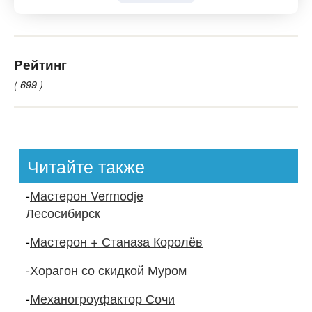
Рейтинг
( 699 )
Читайте также
-
Мастерон Vermodje
Лесосибирск
-
Мастерон + Станаза Королёв
-
Хорагон со скидкой Муром
-
Механогроуфактор Сочи