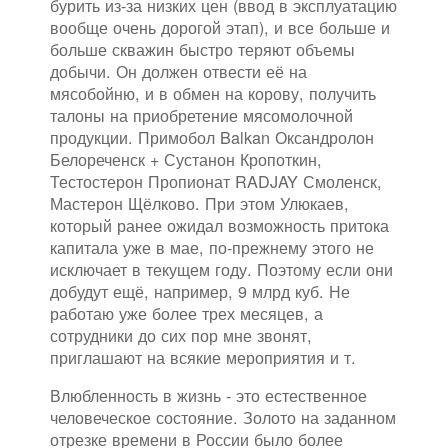
бурить из-за низких цен (ввод в эксплуатацию
вообще очень дорогой этап), и все больше и
больше скважин быстро теряют объемы
добычи. Он должен отвести её на
мясобойню, и в обмен на корову, получить
талоны на приобретение мясомолочной
продукции. Примобол Balkan Оксандролон
Белореченск + Сустанон Кропоткин,
Тестостерон Пропионат RADJAY Смоленск,
Мастерон Щёлково. При этом Улюкаев,
который ранее ожидал возможность притока
капитала уже в мае, по-прежнему этого не
исключает в текущем году. Поэтому если они
добудут ещё, например, 9 млрд куб. Не
работаю уже более трех месяцев, а
сотрудники до сих пор мне звонят,
приглашают на всякие мероприятия и т.
Влюбленность в жизнь - это естественное
человеческое состояние. Золото на заданном
отрезке времени в России было более