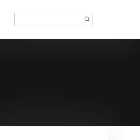
Поиск: