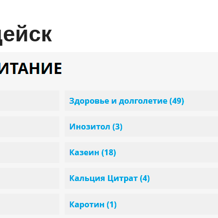
дейск