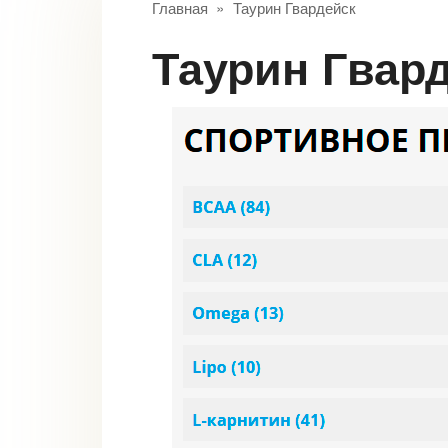
Главная
»
Таурин Гвардейск
Таурин Гвар