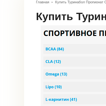
Главная
»
Купить Туринабол Пропионат 
Купить Тур