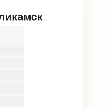
оликамск