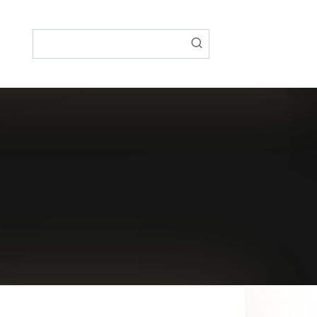
Поиск: