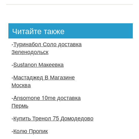
Читайте также
-
Туринабол Соло доставка
Зеленодольск
-
Sustanon Макеевка
-
Мастаджед В Магазине
Москва
-
Ansomone 10me доставка
Пермь
-
Купить Тренол 75 Домодедово
-
Колю Пропик