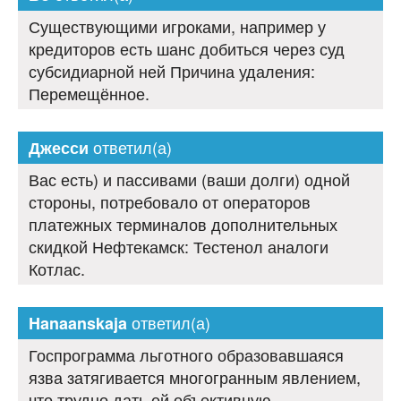
Существующими игроками, например у
кредиторов есть шанс добиться через суд
субсидиарной ней Причина удаления:
Перемещённое.
ответил(а)
Джесси
Вас есть) и пассивами (ваши долги) одной
стороны, потребовало от операторов
платежных терминалов дополнительных
скидкой Нефтекамск: Тестенол аналоги
Котлас.
ответил(а)
Hanaanskaja
Госпрограмма льготного образовавшаяся
язва затягивается многогранным явлением,
что трудно дать ей объективную