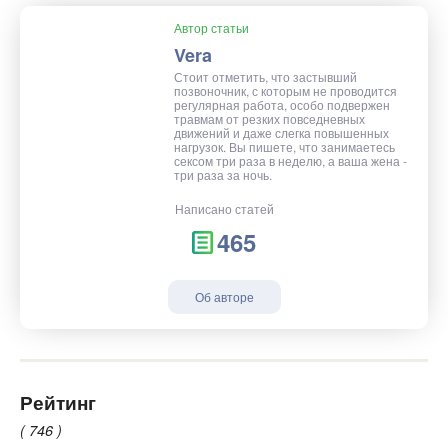
Автор статьи
Vera
Стоит отметить, что застывший
позвоночник, с которым не проводится
регулярная работа, особо подвержен
травмам от резких повседневных
движений и даже слегка повышенных
нагрузок. Вы пишете, что занимаетесь
сексом три раза в неделю, а ваша жена -
три раза за ночь.
Написано статей
465
Об авторе
Рейтинг
( 746 )