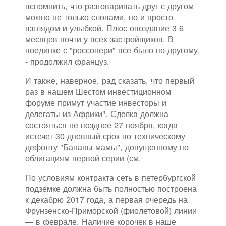
вспомнить, что разговаривать друг с другом
можно не только словами, но и просто
взглядом и улыбкой. Плюс опоздание 3-6
месяцев почти у всех застройщиков. В
поединке с "россонери" все было по-другому,
- продолжил француз.
И также, наверное, рад сказать, что первый
раз в нашем Шестом инвестиционном
форуме примут участие инвесторы и
делегаты из Африки". Сделка должна
состояться не позднее 27 ноября, когда
истечет 30-дневный срок по техническому
дефолту "Бананы-мамы", допущенному по
облигациям первой серии (см.
По условиям контракта сеть в петербургской
подземке должна быть полностью построена
к декабрю 2017 года, а первая очередь на
Фрунзенско-Приморской (фиолетовой) линии
— в феврале. Наличие корочек в наше