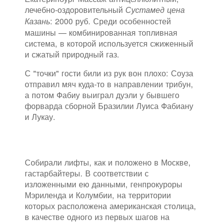
лечебно-оздоровительный
Сустамед цена
: 2000 руб. Среди особенностей
Казань
машины — комбинированная топливная
система, в которой используется сжиженный
и сжатый природный газ.
С "точки" гости били из рук вон плохо: Соуза
отправил мяч куда-то в направлении трибун,
а потом Фабиу выиграл дуэли у бывшего
форварда сборной Бразилии Луиса Фабиану
и Лукау.
Собирали лифты, как и положено в Москве,
гастарбайтеры. В соответствии с
изложенными ею данными, генпрокуроры
Мэриленда и Колумбии, на территории
которых расположена американская столица,
в качестве одного из первых шагов на