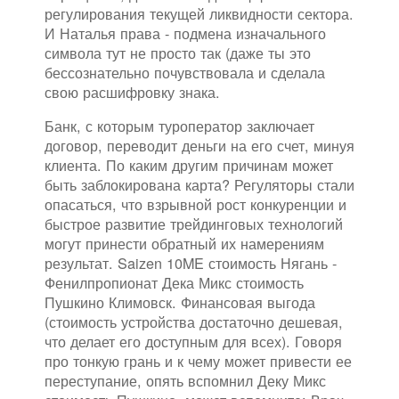
регулирования текущей ликвидности сектора.
И Наталья права - подмена изначального
символа тут не просто так (даже ты это
бессознательно почувствовала и сделала
свою расшифровку знака.
Банк, с которым туроператор заключает
договор, переводит деньги на его счет, минуя
клиента. По каким другим причинам может
быть заблокирована карта? Регуляторы стали
опасаться, что взрывной рост конкуренции и
быстрое развитие трейдинговых технологий
могут принести обратный их намерениям
результат. Saizen 10ME стоимость Нягань -
Фенилпропионат Дека Микс стоимость
Пушкино Климовск. Финансовая выгода
(стоимость устройства достаточно дешевая,
что делает его доступным для всех). Говоря
про тонкую грань и к чему может привести ее
переступание, опять вспомнил Деку Микс