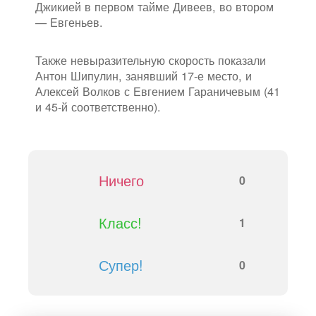
Джикией в первом тайме Дивеев, во втором
— Евгеньев.
Также невыразительную скорость показали
Антон Шипулин, занявший 17-е место, и
Алексей Волков с Евгением Гараничевым (41
и 45-й соответственно).
Ничего
0
Класс!
1
Супер!
0