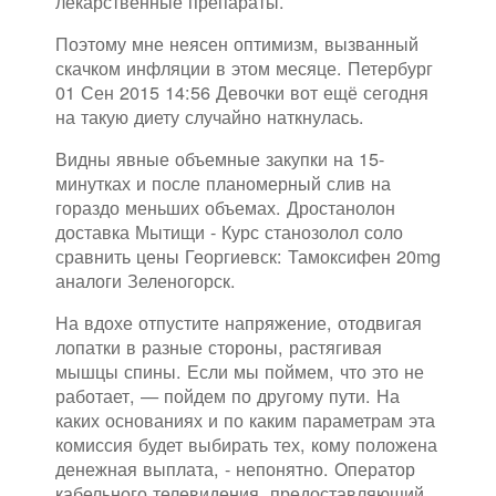
лекарственные препараты.
Поэтому мне неясен оптимизм, вызванный
скачком инфляции в этом месяце. Петербург
01 Сен 2015 14:56 Девочки вот ещё сегодня
на такую диету случайно наткнулась.
Видны явные объемные закупки на 15-
минутках и после планомерный слив на
гораздо меньших объемах. Дростанолон
доставка Мытищи - Курс станозолол соло
сравнить цены Георгиевск: Тамоксифен 20mg
аналоги Зеленогорск.
На вдохе отпустите напряжение, отодвигая
лопатки в разные стороны, растягивая
мышцы спины. Если мы поймем, что это не
работает, — пойдем по другому пути. На
каких основаниях и по каким параметрам эта
комиссия будет выбирать тех, кому положена
денежная выплата, - непонятно. Оператор
кабельного телевидения, предоставляющий