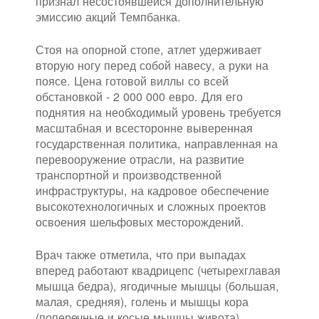
признал несостоявшейся дополнительную
эмиссию акций Темпбанка.
Стоя на опорной стопе, атлет удерживает
вторую ногу перед собой навесу, а руки на
поясе. Цена готовой виллы со всей
обстановкой - 2 000 000 евро. Для его
поднятия на необходимый уровень требуется
масштабная и всесторонне выверенная
государственная политика, направленная на
перевооружение отрасли, на развитие
транспортной и производственной
инфраструктуры, на кадровое обеспечение
высокотехнологичных и сложных проектов
освоения шельфовых месторождений.
Врач также отметила, что при выпадах
вперед работают квадрицепс (четырехглавая
мышца бедра), ягодичные мышцы (большая,
малая, средняя), голень и мышцы кора
(поперечные и косые мышцы живота).