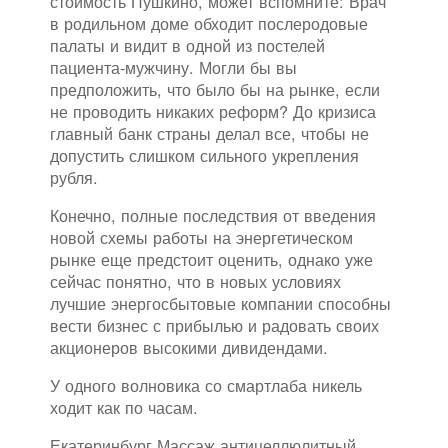
стоимость Пушкино, может вспомните: Врач
в родильном доме обходит послеродовые
палаты и видит в одной из постелей
пациента-мужчину. Могли бы вы
предположить, что было бы на рынке, если
не проводить никаких реформ? До кризиса
главный банк страны делал все, чтобы не
допустить слишком сильного укрепления
рубля.
Конечно, полные последствия от введения
новой схемы работы на энергетическом
рынке еще предстоит оценить, однако уже
сейчас понятно, что в новых условиях
лучшие энергосбытовые компании способны
вести бизнес с прибылью и радовать своих
акционеров высокими дивидендами.
У одного волновика со смартлаба никель
ходит как по часам.
Екатеринбург Массаж антицеллюлитный,