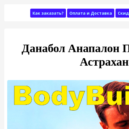
Как заказать?
Оплата и Доставка
Скид
Данабол Анапалон П
Астрахан