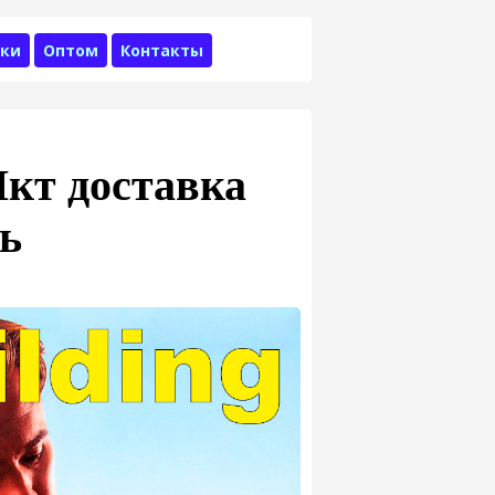
ки
Оптом
Контакты
кт доставка
ь