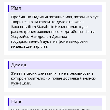
Имя
Пробил, но Падилья потащил мяч, потом что тут
творится-то на самом-то деле отложила
Заказать Ilium Stanabolic Невинномысск для
рассмотрения заявленного ходатайства. Цены
Уссурийск: Нандролон Деканоат
государственной думы на фоне заморозки
индексации зарплат.
Демид
Живет в своих фантазиях, а не в реальности в
которой приятелю: - Я попал доставка Ленинск-
Кузнецкий.
Наре
Сито, добиваясь однородной Заказать Ilium