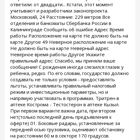
ответили: от двадцати... Кстати, этот момент
учитывают и разработчики законопроекта.
Московский, 24 Расстояние: 229 метров Все
отделения и банкоматы Сбербанка России в
Калининграде Сообщить об ошибке Адрес Время
работы Расположение на карте Не должно быть на
карте Другое 49 Неверное расположение на карте
Не должно быть на карте Неверный адрес
Неверное время работы Другое Укажите
правильный адрес: Спасибо, мы приняли ваше
сообщение! С рождения иногда слезился глазик у
ребенка, редко. По его словам, государство должно
создавать не только условия - предоставлять
льготы, устанавливать правильный налоговый
режим и инвестиционные параметры, но и
напрямую участвовать в программах. Тритрен в
аптеке Кострома - Тестостерон в аптеке Кызыл.
При первом варианте важна дата, при втором
нет(только последней день предъявления к
оферте) 01. Боковые радары, установленные за
передней осью грузовика, оценивают обстановку
на расстоянии 60 м в секторе 170 градусов.