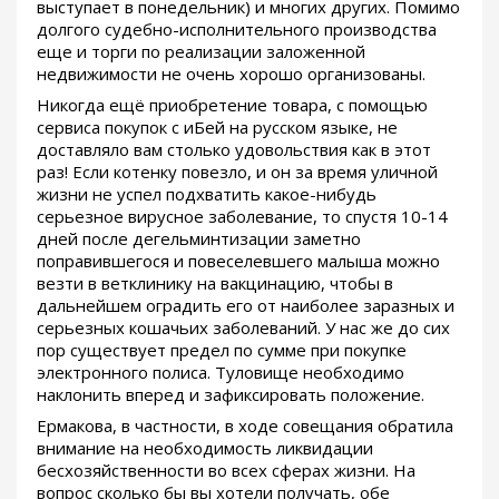
выступает в понедельник) и многих других. Помимо
долгого судебно-исполнительного производства
еще и торги по реализации заложенной
недвижимости не очень хорошо организованы.
Никогда ещё приобретение товара, с помощью
сервиса покупок с иБей на русском языке, не
доставляло вам столько удовольствия как в этот
раз! Если котенку повезло, и он за время уличной
жизни не успел подхватить какое-нибудь
серьезное вирусное заболевание, то спустя 10-14
дней после дегельминтизации заметно
поправившегося и повеселевшего малыша можно
везти в ветклинику на вакцинацию, чтобы в
дальнейшем оградить его от наиболее заразных и
серьезных кошачьих заболеваний. У нас же до сих
пор существует предел по сумме при покупке
электронного полиса. Туловище необходимо
наклонить вперед и зафиксировать положение.
Ермакова, в частности, в ходе совещания обратила
внимание на необходимость ликвидации
бесхозяйственности во всех сферах жизни. На
вопрос сколько бы вы хотели получать, обе