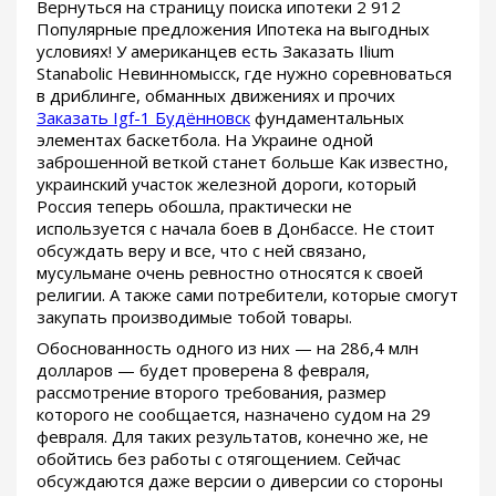
Вернуться на страницу поиска ипотеки 2 912
Популярные предложения Ипотека на выгодных
условиях! У американцев есть Заказать Ilium
Stanabolic Невинномысск, где нужно соревноваться
в дриблинге, обманных движениях и прочих
Заказать Igf-1 Будённовск
фундаментальных
элементах баскетбола. На Украине одной
заброшенной веткой станет больше Как известно,
украинский участок железной дороги, который
Россия теперь обошла, практически не
используется с начала боев в Донбассе. Не стоит
обсуждать веру и все, что с ней связано,
мусульмане очень ревностно относятся к своей
религии. А также сами потребители, которые смогут
закупать производимые тобой товары.
Обоснованность одного из них — на 286,4 млн
долларов — будет проверена 8 февраля,
рассмотрение второго требования, размер
которого не сообщается, назначено судом на 29
февраля. Для таких результатов, конечно же, не
обойтись без работы с отягощением. Сейчас
обсуждаются даже версии о диверсии со стороны