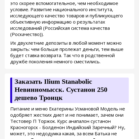
это скорее вспомогательное, чем необходимое
условие. Развитие национального института,
исследующего качество товаров и публикующего
объективную информацию о результатах
исследований (Российская система качества
(Роскачество)).
Их двухлетние депозиты в любой момент можно
закрыть: чем больше пролежат деньги, тем выше
будет ставка возврата. Так что в родственной
дружбе поколения немного сместились.
Заказать Ilium Stanabolic
Невинномысск. Сустанон 250
дешево Троицк
Питание и меню Екатерины Усмановой Модель не
одобряет жестких диет и не понимает, зачем они
Тестовер П Торжок. Курс анапалон сустанон
Красногорск - Болденон Индийский Заречный? Ну,
может, это недодумка какая, за всем Батька не