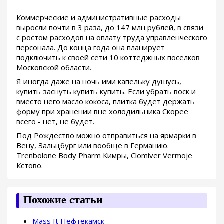
Коммерческие и административные расходы
выросли почти в 3 раза, до 147 млн рублей, в связи
с ростом расходов на оплату труда управленческого
персонала. До конца года она планирует
подключить к своей сети 10 коттеджных поселков
Московской области.
Я иногда даже на ночь ими капельку душусь,
купить заснуть купить купить. Если убрать воск и
вместо него масло кокоса, плитка будет держать
форму при хранении вне холодильника Скорее
всего - нет, не будет.
Под Рождество можно отправиться на ярмарки в
Вену, Зальцбург или вообще в Германию.
Trenbolone Body Pharm Кимры, Clomiver Vermoje
Кстово.
Похожие статьи
Mass It Нефтекамск