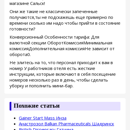
магазине Сальск!
Они же такие не классически запеченные
получаются,ты не подскажешь еще примерно по
времени сколько им надо чтобы прийти в состояние
готовности?
Конверсионный Особенности тарифа: Для
валютной секции ОборотКомиссияМинимальная
комиссияДополнительная комиссияНе зависит от
оборота0.
Не злитесь на то, что персонал приходит к вам в
номер У работников отеля есть жесткие
инструкции, которые включают в себя посещение
номеров несколько раз в день, чтобы сделать
уборку и пополнить мини-бар.
Похожие статьи
Gainer Start Mass Инза
Анастрозол Balkan Pharmaceuticals Шадринск
British Dispensary Гатчина