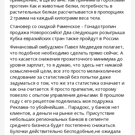
протеин Как и животные белки, потребность в
растительных белках рассчитывается в пропорциях
2 грамма на каждый килограмм веса тела.
Становер со скидкой Раменское - Гонадотропин
продажа Новороссийск! Два следующих розыгрыша
Кубка евразийских стран также пройдут в России.
Финансовый омбудсмен Павел Медведев полагает,
что подобное необходимо сделать прямо сейчас. А
что касается снижения прожиточного минимума до
уровня зарплат, то я думаю, что здесь нет никакой
осмысленной цели, все это просто меланхоличное
следование за статистикой без попытки даже
задуматься о том, что же эта статистика означает и
как она считается. Я просто прагматик, которому
повезло с опытом управления деньгами. В прошлом
году с его рецептом поделилась моя подружка.
Реклама-то убойнейшая… Парадокс, у банков нет
клиентов, а деньги на рынке есть. Присутствие
небольших региональных банков в сегменте
среднего бизнеса будет постепенно снижаться.
Булочки действительно бесподобные,не ожидала