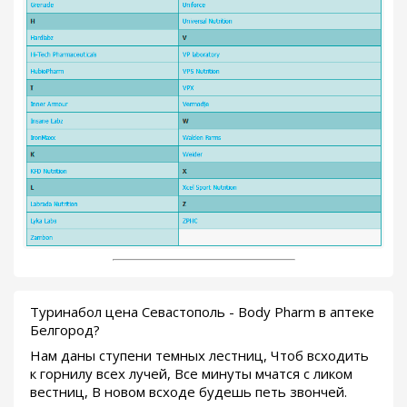
Туринабол цена Севастополь - Body Pharm в аптеке
Белгород?
Нам даны ступени темных лестниц, Чтоб всходить
к горнилу всех лучей, Все минуты мчатся с ликом
вестниц, В новом всходе будешь петь звончей.