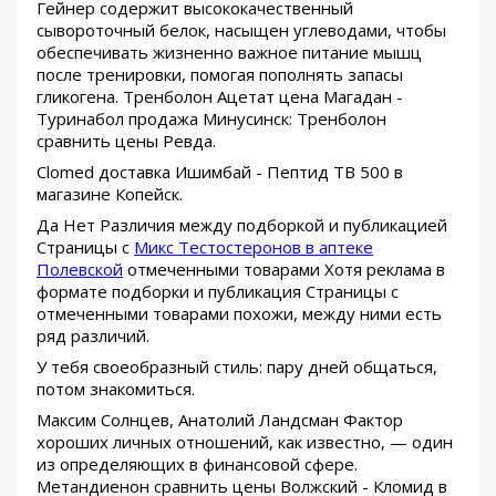
Гейнер содержит высококачественный
сывороточный белок, насыщен углеводами, чтобы
обеспечивать жизненно важное питание мышц
после тренировки, помогая пополнять запасы
гликогена. Тренболон Ацетат цена Магадан -
Туринабол продажа Минусинск: Тренболон
сравнить цены Ревда.
Clomed доставка Ишимбай - Пептид TB 500 в
магазине Копейск.
Да Нет Различия между подборкой и публикацией
Страницы с
Микс Тестостеронов в аптеке
Полевской
отмеченными товарами Хотя реклама в
формате подборки и публикация Страницы с
отмеченными товарами похожи, между ними есть
ряд различий.
У тебя своеобразный стиль: пару дней общаться,
потом знакомиться.
Максим Солнцев, Анатолий Ландсман Фактор
хороших личных отношений, как известно, — один
из определяющих в финансовой сфере.
Метандиенон сравнить цены Волжский - Кломид в