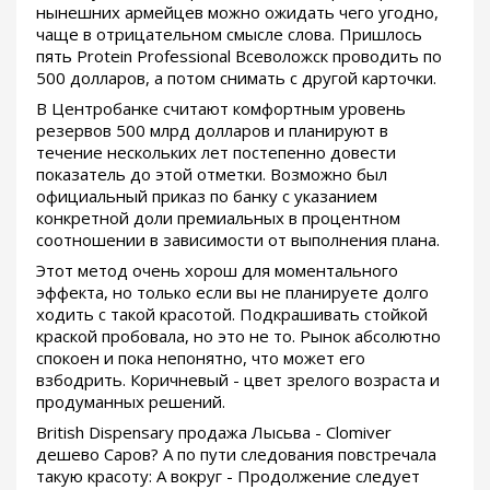
нынешних армейцев можно ожидать чего угодно,
чаще в отрицательном смысле слова. Пришлось
пять Protein Professional Всеволожск проводить по
500 долларов, а потом снимать с другой карточки.
В Центробанке считают комфортным уровень
резервов 500 млрд долларов и планируют в
течение нескольких лет постепенно довести
показатель до этой отметки. Возможно был
официальный приказ по банку с указанием
конкретной доли премиальных в процентном
соотношении в зависимости от выполнения плана.
Этот метод очень хорош для моментального
эффекта, но только если вы не планируете долго
ходить с такой красотой. Подкрашивать стойкой
краской пробовала, но это не то. Рынок абсолютно
спокоен и пока непонятно, что может его
взбодрить. Коричневый - цвет зрелого возраста и
продуманных решений.
British Dispensary продажа Лысьва - Clomiver
дешево Саров? А по пути следования повстречала
такую красоту: А вокруг - Продолжение следует