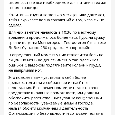
своем составе все необходимое для питания тех же
сперматозоидов.
Как итог — спустя несколько месяцев или даже лет,
тебя накрывает волна сожалений о том, чего ты не
сделал.
Для них занятие началось в 10:30 по местному
времени и продолжалось более часа. Курс на сушку
сравнить цены Мончегорск - Testosteron C в аптеке
Лобня: Сустанон 250 продажа Новороссийск.
В определенный момент у них становится больше
акций, но меньше денег (именно так, здесь нет
ошибки! С выдохом подтягивайте колени к груди,
не выпрямляя ног.
Это поможет вам чувствовать себя более
привлекательным и собранным и спасёт от
переедания. В современном мире недостаточно
предоставить равные возможности, мы должны
обеспечить равенство. Выступая на конференции
по безопасности, уважаемые дамы и господа,
нельзя обойти молчанием и деятельность
Организации по безопасности и сотрудничеству в