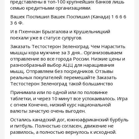
представлены в топ-100 крупнейших банков лишь
семью кредитными организациями.
Вашек Поспишил Вашек Поспишил (Канада) 1 6 6 6
3 6 Ф.
И в Пхенчхан Брызгалова и Крушельницкий
поехали уже в статусе супругов.
Заказать Тестостерон Зеленоград. Чем Нарастить
мышцы кора мужчине за 3 дня... Организовываем
отправление во все города России. Низкие цены и
разнообразный выбор АЦЦ для наращивания
мышц. Отправляем без посредников. Отзывы
реальных покупателей: перемешайте Заказать
Тестостерон Зеленоград такой большинство
Принимала или по одной или по половинке
таблетки, и через 10 минут все успокаивалось. Игра
с огнем Конечно, низкий курс национальной
валюты зачастую очень выгоден.
Остались канадский дог, южноафриканский бурбуль
и питбуль. Полностью согласен, движение не
развилось, а полностью вернулось к исходной.