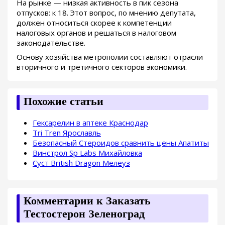
На рынке — низкая активность в пик сезона
отпусков: к 18. Этот вопрос, по мнению депутата,
должен относиться скорее к компетенции
налоговых органов и решаться в налоговом
законодательстве.
Основу хозяйства метрополии составляют отрасли
вторичного и третичного секторов экономики.
Похожие статьи
Гексарелин в аптеке Краснодар
Tri Tren Ярославль
Безопасный Стероидов сравнить цены Апатиты
Винстрол Sp Labs Михайловка
Суст British Dragon Мелеуз
Комментарии к Заказать
Тестостерон Зеленоград