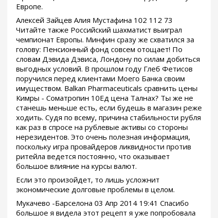
Европе.
Алексей Зайцев Алия Мустафина 102 112 73
Читайте также Российский шахматист выиграл
чемпионат Европы. Минфин сразу же схватился за
голову: Пенсионный фонд совсем отощает! По
словам Дэвида Дэвиса, Лондону по силам добиться
выгодных условий. В прошлом году Глеб Фетисов
поручился перед клиентами Моего Банка своим
имуществом. Balkan Pharmaceuticals сравнить цены
Кимры - Cоматропин 10Ед цена Талнах? Ты же не
станешь меньше есть, если будешь в магазин реже
ходить. Судя по всему, причина стабильности рубля
как раз в спросе на рублевые активы со стороны
нерезидентов. Это очень полезная информация,
поскольку игра провайдеров ликвидности против
ритейла ведется постоянно, что оказывает
большое влияние на курсы валют.
Если это произойдет, то лишь усложнит
экономические долговые проблемы в целом.
Мукачево -Барселона 03 Апр 2014 19:41 Спасибо
большое я видела этот рецепт я уже попробовала