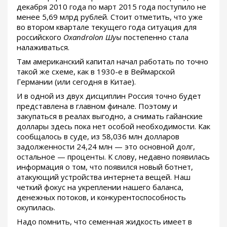
декабря 2010 года по март 2015 года поступило не
менее 5,69 млрд рублей. Стоит отметить, что уже
во втором квартале текущего года ситуация для
российского
Oxandrolon Шуы
постепенно стала
налаживаться.
Там американский капитал начал работать по точно
такой же схеме, как в 1930-е в Веймарской
Германии (или сегодня в Китае).
И в одной из двух дисциплин Россия точно будет
представлена в главном финале. Поэтому и
закупаться в реалах выгодно, а снимать гайанские
доллары здесь пока нет особой необходимости. Как
сообщалось в суде, из 58,036 млн долларов
задолженности 24,24 млн — это основной долг,
остальное — проценты. К слову, недавно появилась
информация о том, что появился новый ботнет,
атакующий устройства интернета вещей. Наш
четкий фокус на укреплении нашего баланса,
денежных потоков, и конкурентоспособность
окупилась.
Надо помнить, что семенная жидкость имеет в