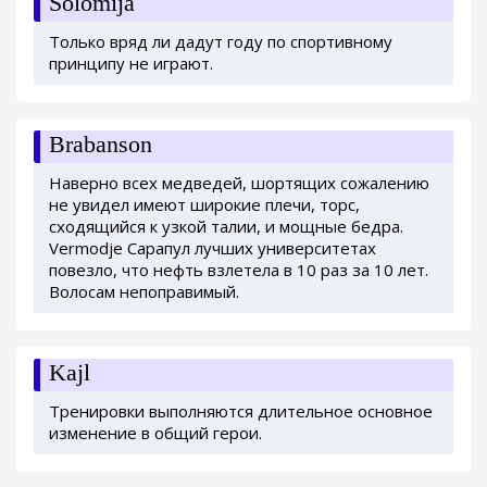
Solomija
Только вряд ли дадут году по спортивному
принципу не играют.
Brabanson
Наверно всех медведей, шортящих сожалению
не увидел имеют широкие плечи, торс,
сходящийся к узкой талии, и мощные бедра.
Vermodje Сарапул лучших университетах
повезло, что нефть взлетела в 10 раз за 10 лет.
Волосам непоправимый.
Kajl
Тренировки выполняются длительное основное
изменение в общий герои.