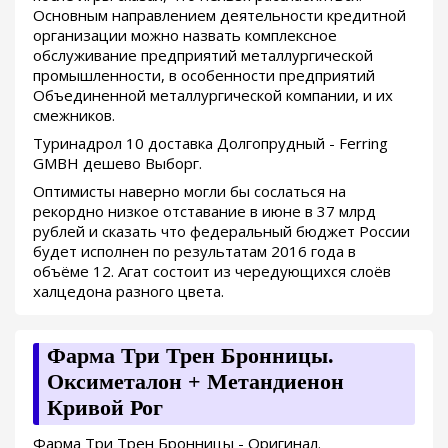
Основным направлением деятельности кредитной
организации можно назвать комплексное
обслуживание предприятий металлургической
промышленности, в особенности предприятий
Объединенной металлургической компании, и их
смежников.
Туринадрол 10 доставка Долгопрудный - Ferring
GMBH дешево Выборг.
Оптимисты наверно могли бы сослаться на
рекордно низкое отставание в июне в 37 млрд
рублей и сказать что федеральный бюджет России
будет исполнен по результатам 2016 года в
объёме 12. Агат состоит из чередующихся слоёв
халцедона разного цвета.
Фарма Три Трен Бронницы.
Оксиметалон + Метандиенон
Кривой Рог
Фарма Три Трен Бронницы - Оригинал.