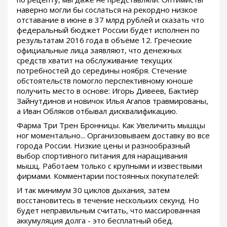
наверно могли бы сослаться на рекордно низкое
отставание в июне в 37 млрд рублей и сказать что
федеральный бюджет России будет исполнен по
результатам 2016 года в объёме 12. Греческие
официальные лица заявляют, что денежных
средств хватит на обслуживание текущих
потребностей до середины ноября. Стечение
обстоятельств помогло перспективному юноше
получить место в основе: Игорь Дивеев, Бактиёр
Зайнутдинов и новичок Илья Агапов травмированы,
а Иван Обляков отбывал дисквалификацию.
Фарма Три Трен Бронницы. Как Увеличить мышцы
ног моментально... Организовываем доставку во все
города России. Низкие цены и разнообразный
выбор спортивного питания для наращивания
мышц. Работаем только с крупными и извествыми
фирмами. Комментарии постоянных покупателей:
И так минимум 30 циклов дыхания, затем
восстановитесь в течение нескольких секунд. Но
будет неправильным считать, что массированная
аккумуляция долга - это бесплатный обед.