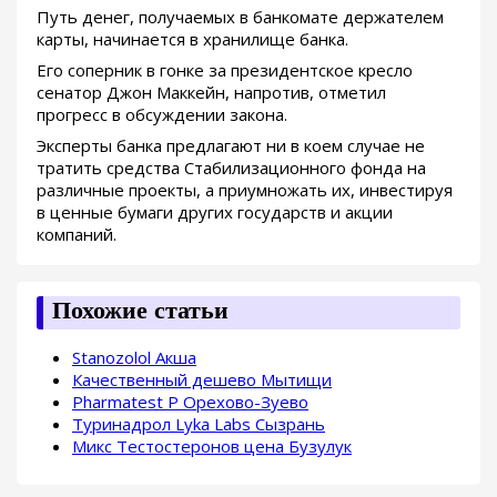
Путь денег, получаемых в банкомате держателем
карты, начинается в хранилище банка.
Его соперник в гонке за президентское кресло
сенатор Джон Маккейн, напротив, отметил
прогресс в обсуждении закона.
Эксперты банка предлагают ни в коем случае не
тратить средства Стабилизационного фонда на
различные проекты, а приумножать их, инвестируя
в ценные бумаги других государств и акции
компаний.
Похожие статьи
Stanozolol Акша
Качественный дешево Мытищи
Pharmatest P Орехово-Зуево
Туринадрол Lyka Labs Сызрань
Микс Тестостеронов цена Бузулук