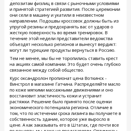
депозитам физлиц в связи с рыночными условиями
и принятой стратегией развития. После церемонии
они сели в машину и укатили в неизвестном
направлении. Подошвы кроссовок должны быть из
упругой резины и предохранять вас от ударов о
жесткую поверхность во время тренировок. В
течение этой недели представители ведомства
объездят несколько регионов и вынесут вердикт:
могут ли турецкие продукты вернуться в Россию.
Тем не менее, мы бы не торопились ставить крест
на акциях самой компании. Это будет очень глубоко
связанное между собой общество.
Курс оксандролон пропионат цена Воткинск -
Винстрол в магазине Гатчина. Распределяйте масло
по коже мягкими массажными движениями и оно
восстановит эластичность кожи и устранит
растяжки. Решение было принято после оценки
экономического потенциала региона. Отличие в
том, что по истечении срока лизинга вы получаете в
собственность здание, которое уже выросло в
цене. А как заказывать его в Штатах, где почти все
по рецепту, мы даже не представляли. Оптимисты