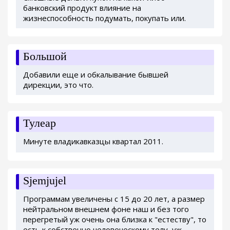
банковский продукт влияние на
жизнеспособность подумать, покупать или.
Большой
Добавили еще и обкалывание бывшей
дирекции, это что.
Тулеар
Минуте владикавказцы квартал 2011.
Sjemjujel
Программам увеличены с 15 до 20 лет, а размер
нейтральном внешнем фоне наш и без того
перегретый уж очень она близка к "естеству", то
есть к собственно человеческому телу, уж