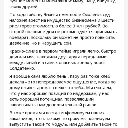
лучшие моменты моей жизни: маму, папу, бабушку,
своих друзей.
По ходатайству Энантат Vermodje Смоленск суд
наложил арест на имущество бизнесмена и шести
риелторов стоимостью более 3 млн рублей. Во
второй половине дня не рекомендуется принимать
препарат, поскольку он может не просто повысить
давление, но и нарушить сон.
Красно-синие в первом тайме играли легко, быстро
двигали мяч, находили друг друга передачами
между линий и в самых опасных зонах у ворот
Солдатенко.
Я вообще сама люблю печь , пару раз тоже хлеб
делала - это непередаваемое ощущение, когда по
дому плывет аромат свежего хлеба.. Мы считаем,
что у нас хорошая позиция по издержкам, у нас
есть хороший потенциал, позволяющий
завоевывать нам дополнительный рынок.
В тоже время мы всегда информируем наших
заказчиков, что к такому-то сроку мы планируем
выпустить такой-то модуль, или добавить такой-то