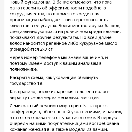
новый функционал. В банке отмечают, что пока
рано говорить об эффективности подобного
сотрудничества, но в моменте кредитная
организация наблюдает заинтересованность
клиентов в ее услугах. Большинство других банков,
специализирующихся на розничном кредитовании,
показывают другие результаты. По всей длине
волос наносится репейное либо кукурузное масло
(понадобится 2-3 ст.
Через номер телефона мы знаем ваше имя, и
поэтому имеем доступ к вашим анализам в
поликлинике.
Раскрыта схема, как украинцам обмануть
государство 18.
Как правило, после испарения телогена волосы
вырастут снова через несколько месяцев.
Семикратный чемпион мира пришёл на пресс-
конференцию, обвешанный украшениями, и заявил,
что готов отказаться от участия в гонке. В первую
очередь нашими покупательницами востребована
кожаная женская в, а также модели из замши.