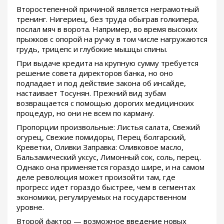
Второстепенной причиной является неграмотный
тренинг. Нигериец, без труда обыграв голкипера,
послал мяч в ворота. Например, во время высоких
прыжков с опорой на ручку в том числе нагружаются
грудь, трицепс и глубокие мышцы спины.
При выдаче кредита на крупную сумму требуется
решение совета директоров банка, но оно
подпадает и под действие закона об инсайде,
настаивает Тосунян. Прежний вид зубам
возвращается с помощью дорогих медицинских
процедур, но они не всем по карману.
Пропорции произвольные: Листья салата, Свежий
огурец, Свежие помидоры, Перец болгарский,
Креветки, Оливки Заправка: Оливковое масло,
Бальзамический уксус, Лимонный сок, соль, перец.
Однако она применяется гораздо шире, и на самом
деле революция может произойти там, где
прогресс идет гораздо быстрее, чем в сегментах
экономики, регулируемых на государственном
уровне.
Второй фактор — возможное введение новых