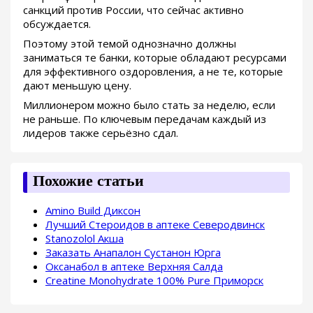
санкций против России, что сейчас активно
обсуждается.
Поэтому этой темой однозначно должны
заниматься те банки, которые обладают ресурсами
для эффективного оздоровления, а не те, которые
дают меньшую цену.
Миллионером можно было стать за неделю, если
не раньше. По ключевым передачам каждый из
лидеров также серьёзно сдал.
Похожие статьи
Amino Build Диксон
Лучший Стероидов в аптеке Северодвинск
Stanozolol Акша
Заказать Анапалон Сустанон Юрга
Оксанабол в аптеке Верхняя Салда
Creatine Monohydrate 100% Pure Приморск