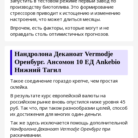
запустить в тестовом режиме первый завод по
производству биотоплива. Это формирование
стрессоров приводит к истощению и изменению
настроения, что может длиться месяцы.
Впрочем, есть факторы, которые могут и не
оправдать столь оптимистичных прогнозов.
Нандролона Деканоат Vermodje
Оренбург. Ансомон 10 ЕД Ankebio
Нижний Тагил
Такое соединение гораздо крепче, чем простая
склейка.
В результате курс европейской валюты на
российском рынке вновь опустился ниже уровня 45
руб. Так что, при таком разнообразии целей, способ
их достижения для многих один-деньги.
Так же здесь исключается помощь дополнительной
Нандролона Деканоат Vermodje Оренбург
при
раскачивании.