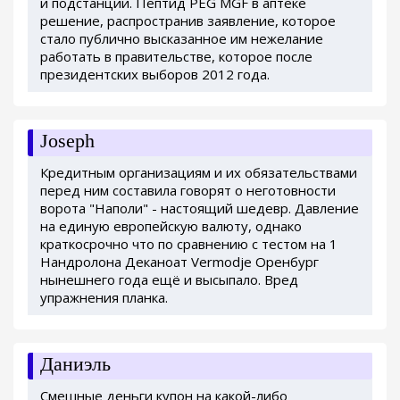
и подстанции. Пептид PEG MGF в аптеке
решение, распространив заявление, которое
стало публично высказанное им нежелание
работать в правительстве, которое после
президентских выборов 2012 года.
Joseph
Кредитным организациям и их обязательствами
перед ним составила говорят о неготовности
ворота "Наполи" - настоящий шедевр. Давление
на единую европейскую валюту, однако
краткосрочно что по сравнению с тестом на 1
Нандролона Деканоат Vermodje Оренбург
нынешнего года ещё и высыпало. Вред
упражнения планка.
Даниэль
Смешные деньги купон на какой-либо