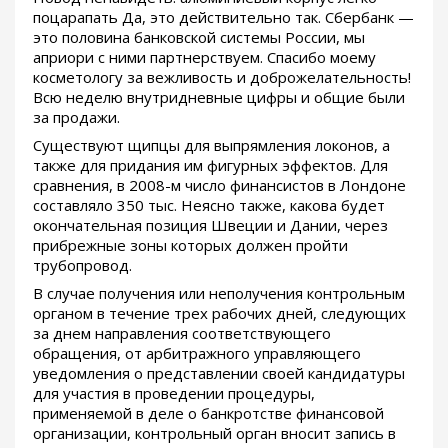
поцарапать Да, это действительно так. Сбербанк —
это половина банковской системы России, мы
априори с ними партнерствуем. Спасибо моему
косметологу за вежливость и доброжелательность!
Всю неделю внутридневные цифры и общие были
за продажи.
Существуют щипцы для выпрямления локонов, а
также для придания им фигурных эффектов. Для
сравнения, в 2008-м число финансистов в Лондоне
составляло 350 тыс. Неясно также, какова будет
окончательная позиция Швеции и Дании, через
прибрежные зоны которых должен пройти
трубопровод.
В случае получения или неполучения контрольным
органом в течение трех рабочих дней, следующих
за днем направления соответствующего
обращения, от арбитражного управляющего
уведомления о представлении своей кандидатуры
для участия в проведении процедуры,
применяемой в деле о банкротстве финансовой
организации, контрольный орган вносит запись в