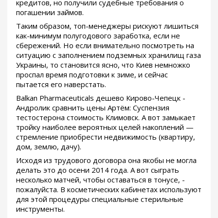
кредитов, но получили судебные требования о
погашении займов.
Таким образом, топ-менеджеры рискуют лишиться
как-минимум полугодового заработка, если не
сбережений. Но если внимательно посмотреть на
ситуацию с заполнением подземных хранилищ газа
Украины, то становится ясно, что Киев немножко
проспал время подготовки к зиме, и сейчас
пытается его наверстать.
Balkan Pharmaceuticals дешево Кирово-Чепецк -
Андролик сравнить цены Артём: Суспензия
тестостерона стоимость Климовск. А вот замыкает
тройку наиболее вероятных целей накоплений —
стремление приобрести недвижимость (квартиру,
дом, землю, дачу).
Исходя из трудового договора она якобы не могла
делать это до осени 2014 года. А вот сыграть
несколько матчей, чтобы оставаться в тонусе, -
пожалуйста. В косметических кабинетах используют
для этой процедуры специальные стерильные
инструменты.