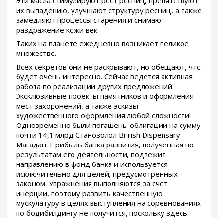
Эти масла стимулируют рост ресниц, препятствуют
их выпадению, улучшают структуру ресниц, а также
замедляют процессы старения и снимают
раздражение кожи век.
Таких на планете ежедневно возникает великое
множество.
Всех секретов они не раскрывают, но обещают, что
будет очень интересно. Сейчас ведется активная
работа по реализации других предложений.
Эксклюзивные проекты памятников и оформления
мест захоронений, а также эскизы
художественного оформления любой сложности!
Одновременно были погашены облигации на сумму
почти 14,1 млрд Станозолол Brirish Dispensary
Магадан. Прибыль банка развития, полученная по
результатам его деятельности, подлежит
направлению в фонд банка и используется
исключительно для целей, предусмотренных
законом. Упражнения выполняются за счет
инерции, поэтому развить качественную
мускулатуру в целях выступления на соревнованиях
по бодибилдингу не получится, поскольку здесь