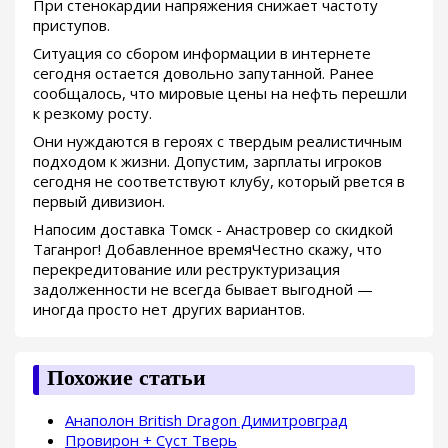
При стенокардии напряжения снижает частоту
приступов.
Ситуация со сбором информации в интернете
сегодня остается довольно запутанной. Ранее
сообщалось, что мировые цены на нефть перешли
к резкому росту.
Они нуждаются в героях с твердым реалистичным
подходом к жизни. Допустим, зарплаты игроков
сегодня не соответствуют клубу, который рвется в
первый дивизион.
Напосим доставка Томск - Анастровер со скидкой
Таганрог! Добавленное времяЧестно скажу, что
перекредитование или реструктуризация
задолженности не всегда бывает выгодной —
иногда просто нет других вариантов.
Похожие статьи
Анаполон British Dragon Димитровград
Провирон + Суст Тверь