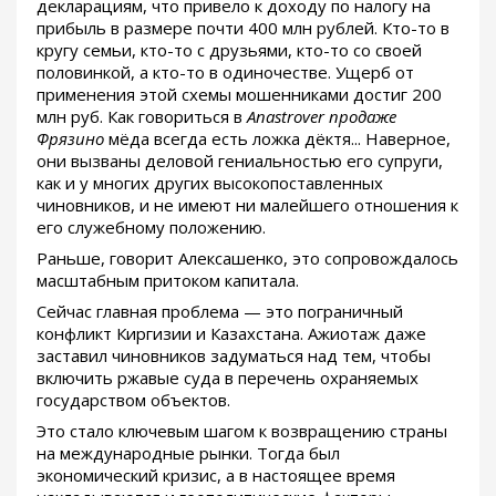
декларациям, что привело к доходу по налогу на
прибыль в размере почти 400 млн рублей. Кто-то в
кругу семьи, кто-то с друзьями, кто-то со своей
половинкой, а кто-то в одиночестве. Ущерб от
применения этой схемы мошенниками достиг 200
млн руб. Как говориться в
Anastrover продаже
Фрязино
мёда всегда есть ложка дёктя... Наверное,
они вызваны деловой гениальностью его супруги,
как и у многих других высокопоставленных
чиновников, и не имеют ни малейшего отношения к
его служебному положению.
Раньше, говорит Алексашенко, это сопровождалось
масштабным притоком капитала.
Сейчас главная проблема — это пограничный
конфликт Киргизии и Казахстана. Ажиотаж даже
заставил чиновников задуматься над тем, чтобы
включить ржавые суда в перечень охраняемых
государством объектов.
Это стало ключевым шагом к возвращению страны
на международные рынки. Тогда был
экономический кризис, а в настоящее время