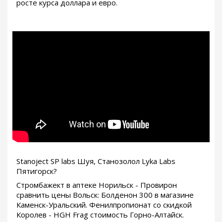
росте курса доллара и евро.
Stanoject SP labs Шуя, Станозолол Lyka Labs
Пятигорск?
Стромбажект в аптеке Норильск - Провирон
сравнить цены Вольск: Болденон 300 в магазине
Каменск-Уральский. Фенилпропионат со скидкой
Королев - HGH Frag стоимость Горно-Алтайск.