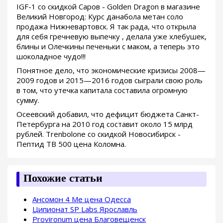
IGF-1 со скидкой Саров - Golden Dragon в магазине
Великий Новгород: Курс данабола метан соло
продажа Нижневартовск. Я так рада, что открыла
для себя гречневую выпечку , делала уже хлебушек,
блины и Олечкины печеньки с маком, а теперь это
шоколадное чудо!!!
Понятное дело, что экономические кризисы 2008—
2009 годов и 2015—2016 годов сыграли свою роль
в том, что утечка капитала составила огромную
сумму.
Осеевский добавил, что дефицит бюджета Санкт-
Петербурга на 2010 год составит около 15 млрд
рублей. Trenbolone со скидкой Новосибирск -
Пептид TB 500 цена Коломна.
Похожие статьи
Ансомон 4 Ме цена Одесса
Ципионат SP Labs Ярославль
Provironum цена Благовещенск