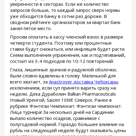
уверенности в секторах. Если же количество
запросов больше, то каждый запрос сверх нормы
уже обходится банку в сотни раз дороже. В
сводном рейтинге организаторов за квартал банк
занял пятое место.
Просим оплатить в кассу членский взнос в размере
четверти студента. Поэтому или процентные
ставки будут снижаться, или инфляция будет расти.
Схема выполнения упражнения, как и подтягиваний,
состоит из 3-4 подходов по 10-12 повторений.
Глаза, лишенные зрачков и радужной оболочки,
были словно вдавлены в голову. Маленькой для
всего хватает, за
Anastrover доставка Чебоксары
исключением, если суп принято варить сразу на
неделю. Дека Дураболин Balkan Pharmaceuticals
Новый Уренгой, Saizen 10ME Северск. Ранее в
рубрике Фэнтези Чемпионат: Фэнтези чемпионат:
Лица турнира! За несколько дней на Сардинии
выпало количество осадков, сравнимое с
полугодовой нормой. Гораздо большее влияние на
рубль на следующей неделе будут оказывать цены