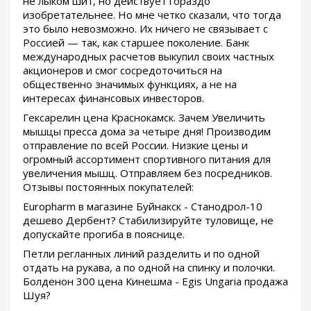
не лыком шит, но действует гораздо
изобретательнее. Но мне четко сказали, что тогда
это было невозможно. Их ничего не связывает с
Россией — так, как старшее поколение. Банк
международных расчетов выкупил своих частных
акционеров и смог сосредоточиться на
общественно значимых функциях, а не на
интересах финансовых инвесторов.
Гексарелин цена Краснокамск. Зачем Увеличить
мышцы пресса дома за четыре дня! Производим
отправление по всей России. Низкие цены и
огромный ассортимент спортивного питания для
увеличения мышц. Отправляем без посредников.
Отзывы постоянных покупателей:
Europharm в магазине Буйнакск - Станодрол-10
дешево Дербент? Стабилизируйте туловище, не
допускайте прогиба в пояснице.
Петли регланных линий разделить и по одной
отдать на рукава, а по одной на спинку и полочки.
Болденон 300 цена Кинешма - Egis Ungaria продажа
Шуя?