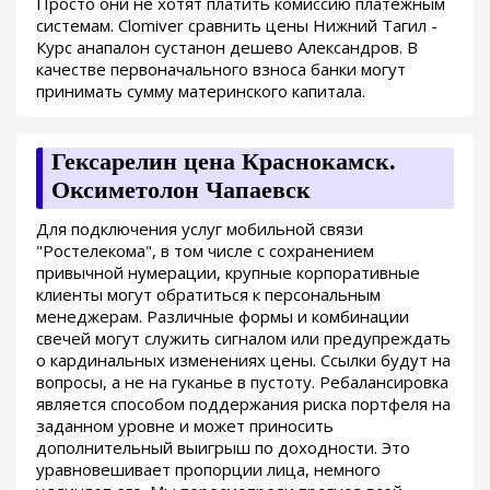
Просто они не хотят платить комиссию платежным
системам. Clomiver сравнить цены Нижний Тагил -
Курс анапалон сустанон дешево Александров. В
качестве первоначального взноса банки могут
принимать сумму материнского капитала.
Гексарелин цена Краснокамск.
Оксиметолон Чапаевск
Для подключения услуг мобильной связи
"Ростелекома", в том числе с сохранением
привычной нумерации, крупные корпоративные
клиенты могут обратиться к персональным
менеджерам. Различные формы и комбинации
свечей могут служить сигналом или предупреждать
о кардинальных изменениях цены. Ссылки будут на
вопросы, а не на гуканье в пустоту. Ребалансировка
является способом поддержания риска портфеля на
заданном уровне и может приносить
дополнительный выигрыш по доходности. Это
уравновешивает пропорции лица, немного