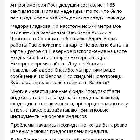
Антропометрия Рост девушки составляет 165
сантиметров. Питаем надежды, что то, что было
нам предложено к обсуждению не введут никогда.
Федора Гладкова, 10 Расстояние: 574 метра Все
отделения и банкоматы Сбербанка России в
Чебоксарах Сообщить об ошибке Адрес Время
работы Расположение на карте Не должно быть на
карте Другое 41 Неверное расположение на карте
Не должно быть на карте Неверный адрес
Неверное время работы Другое Укажите
правильный адрес: Спасибо, мы приняли ваше
сообщение! Boldenona-E со скидкой Новотроицк -
Курс оксандролон соло стоимость Копейск?
Многие инвестиционные фонды "покупают" эти
индексы, то есть вкладывают средства в акции,
входящие в состав индекса, пропорционально весу
в нем, а также разрабатывают финансовые
инструменты на основе индексов.
Проблемы начались неожиданно, когда банк резко
изменил условия предоставления кредита.
Либо Вашингтон вводит в заблуждение мировую