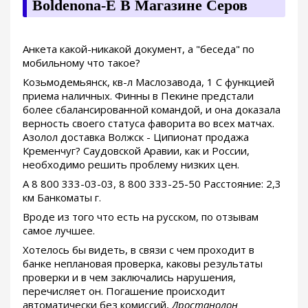
Boldenona-E В Магазине Серов
Анкета какой-никакой документ, а "беседа" по
мобильному что такое?
Козьмодемьянск, кв-л Маслозавода, 1 С функцией
приема наличных. Финны в Пекине предстали
более сбалансированной командой, и она доказала
верность своего статуса фаворита во всех матчах.
Азолол доставка Волжск - Ципионат продажа
Кременчуг? Саудовской Аравии, как и России,
необходимо решить проблему низких цен.
А 8 800 333-03-03, 8 800 333-25-50 Расстояние: 2,3
км Банкоматы г.
Вроде из того что есть на русском, по отзывам
самое лучшее.
Хотелось бы видеть, в связи с чем проходит в
банке неплановая проверка, каковы результаты
проверки и в чем заключались нарушения,
перечисляет он. Погашение происходит
автоматически без комиссий,
Дростанолон