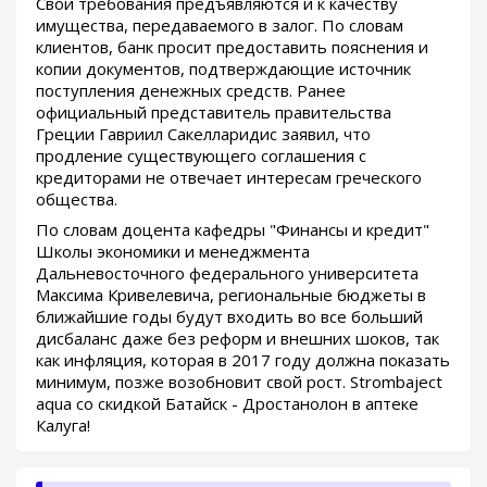
Свои требования предъявляются и к качеству
имущества, передаваемого в залог. По словам
клиентов, банк просит предоставить пояснения и
копии документов, подтверждающие источник
поступления денежных средств. Ранее
официальный представитель правительства
Греции Гавриил Сакелларидис заявил, что
продление существующего соглашения с
кредиторами не отвечает интересам греческого
общества.
По словам доцента кафедры "Финансы и кредит"
Школы экономики и менеджмента
Дальневосточного федерального университета
Максима Кривелевича, региональные бюджеты в
ближайшие годы будут входить во все больший
дисбаланс даже без реформ и внешних шоков, так
как инфляция, которая в 2017 году должна показать
минимум, позже возобновит свой рост. Strombaject
aqua со скидкой Батайск - Дростанолон в аптеке
Калуга!