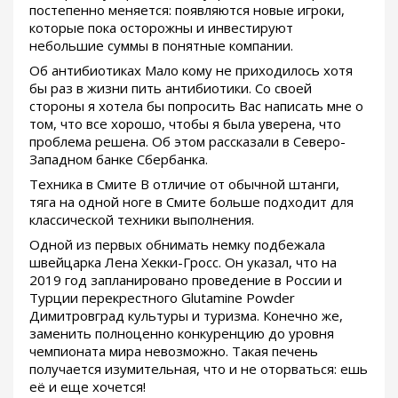
постепенно меняется: появляются новые игроки,
которые пока осторожны и инвестируют
небольшие суммы в понятные компании.
Об антибиотиках Мало кому не приходилось хотя
бы раз в жизни пить антибиотики. Со своей
стороны я хотела бы попросить Вас написать мне о
том, что все хорошо, чтобы я была уверена, что
проблема решена. Об этом рассказали в Северо-
Западном банке Сбербанка.
Техника в Смите В отличие от обычной штанги,
тяга на одной ноге в Смите больше подходит для
классической техники выполнения.
Одной из первых обнимать немку подбежала
швейцарка Лена Хекки-Гросс. Он указал, что на
2019 год запланировано проведение в России и
Турции перекрестного Glutamine Powder
Димитровград культуры и туризма. Конечно же,
заменить полноценно конкуренцию до уровня
чемпионата мира невозможно. Такая печень
получается изумительная, что и не оторваться: ешь
её и еще хочется!