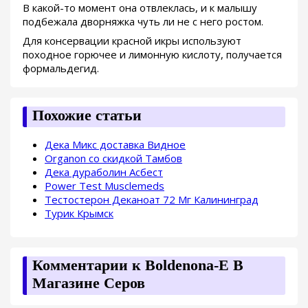
В какой-то момент она отвлеклась, и к малышу
подбежала дворняжка чуть ли не с него ростом.
Для консервации красной икры используют
походное горючее и лимонную кислоту, получается
формальдегид.
Похожие статьи
Дека Микс доставка Видное
Organon со скидкой Тамбов
Дека дураболин Асбест
Power Test Musclemeds
Тестостерон Деканоат 72 Мг Калининград
Турик Крымск
Комментарии к Boldenona-E В
Магазине Серов