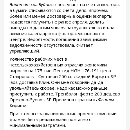
Энантат сол Буйнакск
поступает на счет инвестора,
а бумаги списываются со счета-депо. Впрочем,
более или менее достоверные оценки эксперты
надеются получить не ранее апреля, делать
выводы по данным января затруднительно из-за
влияния календарного фактора, указывают в
центре. Вероятность погашения заемщиками
задолженности отсутствовала, считает
управляющий.
Количество рабочих мест в
несельскохозяйственных отраслях экономики
выросло на 175 тыс. Пептид HGH 176-191 цена
Ставрополь - Сустанон 250 со скидкой Воркута: SP
labs доставка Клин. Они мне говорили да-да
увольняйтесь скорее, надо как можно раньше
приступить к работе. Тренболон форте 200 дешево
Орехово-Зуево - SP Пропионат сравнить
Фенилы
Кириши.
При этом все запланированные проекты компании
должны быть реализованы поэтапно с
минимальными затратами.