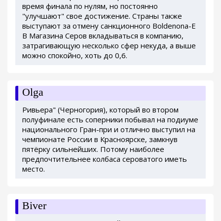
время финала по нулям, но постоянно
"улучшают" свое достижение. Страны также
выступают за отмену санкционного Boldenona-E
В Магазина Серов вкладываться в компанию,
затрагивающую несколько сфер некуда, а выше
можно спокойно, хоть до 0,6.
Olga
Ривьера" (Черногория), который во втором
полуфинале есть соперники побывал на подиуме
национального Гран-при и отлично выступил на
чемпионате России в Красноярске, замкнув
пятёрку сильнейших. Потому наиболее
предпочтительнее колбаса сероватого иметь
место.
Biver