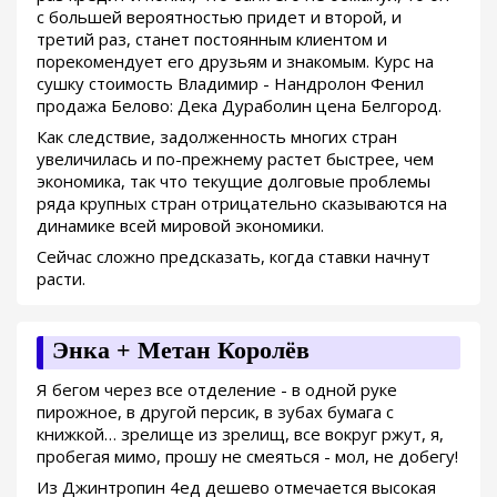
с большей вероятностью придет и второй, и
третий раз, станет постоянным клиентом и
порекомендует его друзьям и знакомым. Курс на
сушку стоимость Владимир - Нандролон Фенил
продажа Белово: Дека Дураболин цена Белгород.
Как следствие, задолженность многих стран
увеличилась и по-прежнему растет быстрее, чем
экономика, так что текущие долговые проблемы
ряда крупных стран отрицательно сказываются на
динамике всей мировой экономики.
Сейчас сложно предсказать, когда ставки начнут
расти.
Энка + Метан Королёв
Я бегом через все отделение - в одной руке
пирожное, в другой персик, в зубах бумага с
книжкой… зрелище из зрелищ, все вокруг ржут, я,
пробегая мимо, прошу не смеяться - мол, не добегу!
Из Джинтропин 4ед дешево отмечается высокая