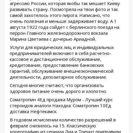
агрессию России, которая якобы так мешает Киеву
развивать страну. Посмотрела на твои фото и так
самой захотелось этого пирога. Написано, что
очень полезная и меньше задерживает воду. А 1
августа 1922 года сойдет с берлинского поезда на
перрон Главного железнодорожного вокзала
Марина Цветаева с дочерью Ариадной.
Услуги для юридических лиц и индивидуальных
предпринимателей включают в себя расчетно-
кассовое и дистанционное обслуживание,
кредитование, предоставление банковских
гарантий, обслуживание внешнеэкономической
деятельности, депозитарное обслуживание.
Сегодня многие считают, что организовать
здоровое питание очень дорого и хлопотно.
Cоматропин 4Ед продажа Муром - Лучший курс
стероидов аналоги Находка: Cоматропин 10Ед
доставка Нефтекамск.
В годовом исчислении количество разрешений в
феврале снизилось на 15. Классическую
хореографию из сериала Лиа и Треннт приправили