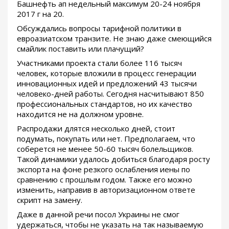
Башнефть ап недельный максимум 20-24 ноября
2017 г на 20.
Обсуждались вопросы тарифной политики в
евроазиатском транзите. Не знаю даже смеющийся
смайлик поставить или плачущий?
Участниками проекта стали более 116 тысяч
человек, которые вложили в процесс генерации
инновационных идей и предложений 43 тысячи
человеко-дней работы. Сегодня насчитывают 850
профессиональных стандартов, но их качество
находится не на должном уровне.
Распродажи длятся несколько дней, стоит
подумать, покупать или нет. Предполагаем, что
соберется не менее 50-60 тысяч болельщиков.
Такой динамики удалось добиться благодаря росту
экспорта на фоне резкого ослабления иены по
сравнению с прошлым годом. Также его можно
изменить, направив в авторизационном ответе
скрипт на замену.
Даже в данной речи посол Украины не смог
удержаться, чтобы не указать на так называемую