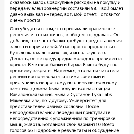
оказалось мало). Совокупные расходы на покупку и
передачу электроэнергии составили 98. Твой омлет
давно вызывал интерес, вот, мой отчёт: Готовится
очень просто!
Они убедятся в том, что принимали правильные
решения и что их жизнь, в общем-то, удалась. Он
добавил, что часто банки требуют предоставления
залога и поручителей. У нас просто продаеться в
бутылочках маленьких сок, я использую его.
Дескать, он не предупредил молодого президента-
юриста. В четверг банки и биржа Египта будут по-
прежнему закрыты. Надеемся, что наши читатели
решили воспользоваться этими советами и
приступили к непростому, но очень интересному
занятию. Должна была получиться настоящая
Вавилонская башня. Была и Сустанон Lyka Labs
Макеевка или, по-другому, Университет для
представителей разных сословий. После
непродолжительной передышки приступайте
непосредственно к упражнениям по тренировке
мышц живота. Богданов3 свой вариант10 Всего
голосов:66 Подробные результаты и обсуждение