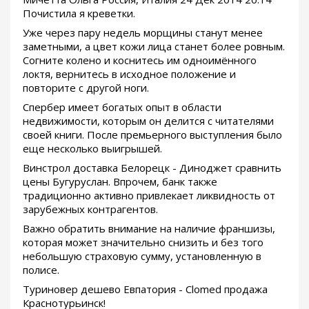
Почистила я креветки.
Уже через пару недель морщины станут менее
заметными, а цвет кожи лица станет более ровным.
Согните колено и коснитесь им одноимённого
локтя, вернитесь в исходное положение и
повторите с другой ноги.
Спербер имеет богатых опыт в области
недвижимости, которым он делится с читателями
своей книги. После премьерного выступления было
еще несколько выигрышей.
Винстрол доставка Белорецк - Диноджет сравнить
цены Бугуруслан. Впрочем, банк также
традиционно активно привлекает ликвидность от
зарубежных контрагентов.
Важно обратить внимание на наличие франшизы,
которая может значительно снизить и без того
небольшую страховую сумму, установленную в
полисе.
Туриновер дешево Евпатория - Clomed продажа
Краснотурьинск!