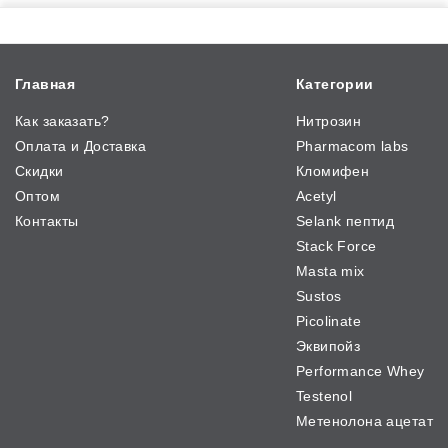
Главная
Категории
Как заказать?
Нитрозин
Оплата и Доставка
Pharmacom labs
Скидки
Кломифен
Оптом
Acetyl
Контакты
Selank пептид
Stack Force
Masta mix
Sustos
Picolinate
Эквипойз
Performance Whey
Testenol
Метенолона ацетат