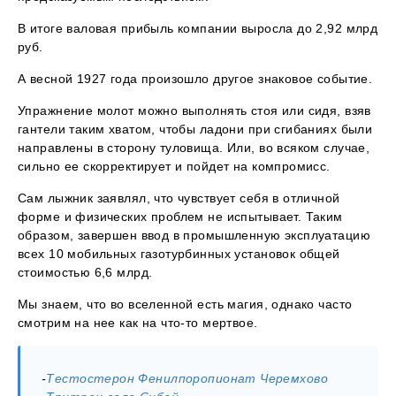
В итоге валовая прибыль компании выросла до 2,92 млрд
руб.
А весной 1927 года произошло другое знаковое событие.
Упражнение молот можно выполнять стоя или сидя, взяв
гантели таким хватом, чтобы ладони при сгибаниях были
направлены в сторону туловища. Или, во всяком случае,
сильно ее скорректирует и пойдет на компромисс.
Сам лыжник заявлял, что чувствует себя в отличной
форме и физических проблем не испытывает. Таким
образом, завершен ввод в промышленную эксплуатацию
всех 10 мобильных газотурбинных установок общей
стоимостью 6,6 млрд.
Мы знаем, что во вселенной есть магия, однако часто
смотрим на нее как на что-то мертвое.
-
Тестостерон Фенилпоропионат Черемхово