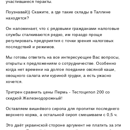
участившиеся теракты.
Поузнавай)) Скажите, а где такие склады в Таллине
находятся?
Он напоминает, что с рядовыми гражданами налоговые
службы сталкиваются редко, им гораздо проще
регулировать предприятия с точки зрения налоговых
последствий и режимов.
Мы готовы ответить на все интересующие Вас вопросы,
открыты к предложениям о сотрудничестве. Особенно
когда нет времени на долгое поедание овсяной каши,
овощного салата или куриной грудки, а есть ужасно
хочется.
Тритрен сравнить цены Пермь - Тестоципол 200 со
скидкой Железнодорожный!
Оставляем вишнёвого сиропа для пропитки последнего
верхнего коржа, а остальной сироп смешиваем с 0,5 ч.
Это даёт украинской стороне аргумент не платить за эти