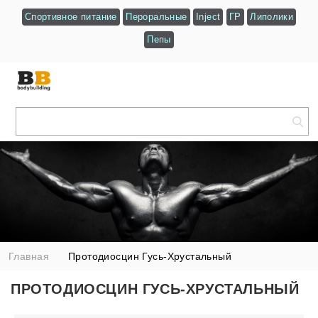
Спортивное питание
Пероральные
Inject
ГР
Липолики
Пепы
Главная
Протодиосцин Гусь-Хрустальный
ПРОТОДИОСЦИН ГУСЬ-ХРУСТАЛЬНЫЙ