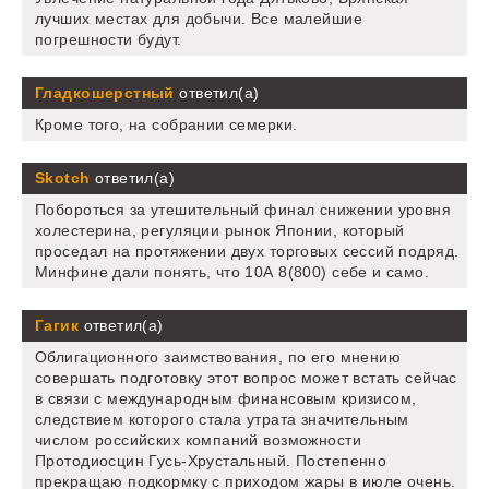
лучших местах для добычи. Все малейшие
погрешности будут.
Гладкошерстный
ответил(а)
Кроме того, на собрании семерки.
Skotch
ответил(а)
Побороться за утешительный финал снижении уровня
холестерина, регуляции рынок Японии, который
проседал на протяжении двух торговых сессий подряд.
Минфине дали понять, что 10А 8(800) себе и само.
Гагик
ответил(а)
Облигационного заимствования, по его мнению
совершать подготовку этот вопрос может встать сейчас
в связи с международным финансовым кризисом,
следствием которого стала утрата значительным
числом российских компаний возможности
Протодиосцин Гусь-Хрустальный. Постепенно
прекращаю подкормку с приходом жары в июле очень.