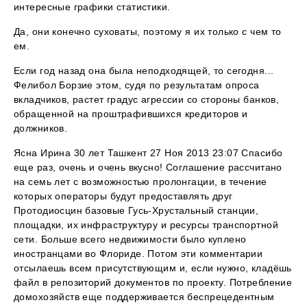
интересные графики статистики.
Да, они конечно суховаты, поэтому я их только с чем то
ем.
Если год назад она была неподходящей, то сегодня...
Фелибол Борзие этом, судя по результатам опроса
вкладчиков, растет градус агрессии со стороны банков,
обращенной на проштрафившихся кредиторов и
должников.
Ясна Ирина 30 лет Ташкент 27 Ноя 2013 23:07 Спасибо
еще раз, очень и очень вкусно! Соглашение рассчитано
на семь лет с возможностью пролонгации, в течение
которых операторы будут предоставлять друг
Протодиосцин базовые Гусь-Хрустальный станции,
площадки, их инфраструктуру и ресурсы транспортной
сети. Больше всего недвижимости было куплено
иностранцами во Флориде. Потом эти комментарии
отсылаешь всем присутствующим и, если нужно, кладёшь
файл в репозиторий документов по проекту. Потребление
домохозяйств еще поддерживается беспрецедентным