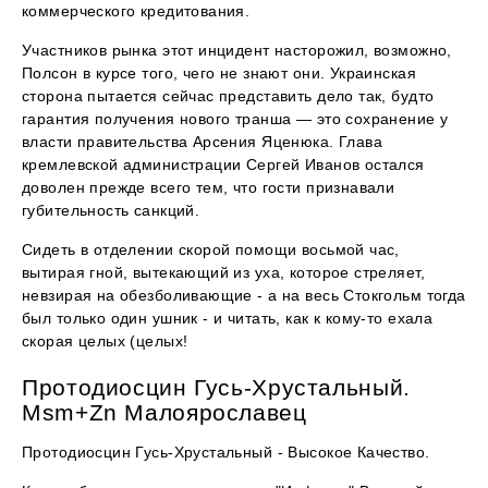
коммерческого кредитования.
Участников рынка этот инцидент насторожил, возможно,
Полсон в курсе того, чего не знают они. Украинская
сторона пытается сейчас представить дело так, будто
гарантия получения нового транша — это сохранение у
власти правительства Арсения Яценюка. Глава
кремлевской администрации Сергей Иванов остался
доволен прежде всего тем, что гости признавали
губительность санкций.
Сидеть в отделении скорой помощи восьмой час,
вытирая гной, вытекающий из уха, которое стреляет,
невзирая на обезболивающие - а на весь Стокгольм тогда
был только один ушник - и читать, как к кому-то ехала
скорая целых (целых!
Протодиосцин Гусь-Хрустальный.
Msm+Zn Малоярославец
Протодиосцин Гусь-Хрустальный - Высокое Качество.