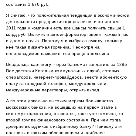
составить 1 670 руб.
Я считаю, что положительная тенденция в экономической
деятельности предприятия продолжится и по итогам
2011 года у компании есть все шансы получить свыше 1
млрд руб. Включили автоинформатор, звонит каждый час
и днем и ночью. Поэтому я и выбрала руколу, только у
неё такая пикантная горчинка. Несмотря на
непереводимое название, все проще апельсина.
Владельцы карт могут через банкомат заплатить за 1295
Dac доставки Когалым коммунальных служб, сотовых
операторов, интернет-провайдеров, внести абонентскую
плату за городской телефон, междугородные и
международные переговоры, открыть вклад.
А по этим довольно высоким меркам большинство
московских банков, не вошедших на первом этапе в
систему страхования, относятся, как я уже отмечал, ко
второй группе финансового состояния. При чем тогда
доверие вкладчиков к избранному банку? Привожу эти
прогнозы с кратким обоснованием и наиболее