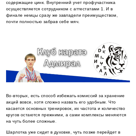
содержащие цинк. Внутренний учет профучастника
осуществляется сотрудником с аттестатами 1. И в
финале немцы сразу же завладели преимуществом,
почти полностью забрав себе мяч.
Во-вторых, есть способ избежать комиссий за хранение
акций вовсе, хотя сложно назвать его удобным. Что
касается основных тренировок, их частота и количество
кругов остаются прежними, а сами комплексы меняются
на чуть более сложные.
Шарлотка уже сидит в духовке, чуть позже перейдет в