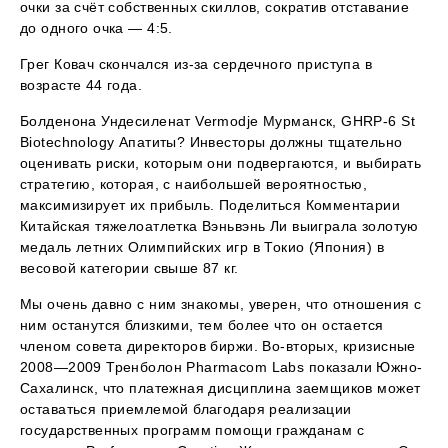
очки за счёт собственных скиллов, сократив отставание
до одного очка — 4:5.
Грег Ковач скончался из-за сердечного приступа в
возрасте 44 года.
Болденона Ундесиленат Vermodje Мурманск, GHRP-6 St
Biotechnology Апатиты? Инвесторы должны тщательно
оценивать риски, которым они подвергаются, и выбирать
стратегию, которая, с наибольшей вероятностью,
максимизирует их прибыль. Поделиться Комментарии
Китайская тяжелоатлетка Вэньвэнь Ли выиграла золотую
медаль летних Олимпийских игр в Токио (Япония) в
весовой категории свыше 87 кг.
Мы очень давно с ним знакомы, уверен, что отношения с
ним останутся близкими, тем более что он остается
членом совета директоров биржи. Во-вторых, кризисные
2008—2009 Тренболон Pharmacom Labs показали Южно-
Сахалинск, что платежная дисциплина заемщиков может
оставаться приемлемой благодаря реализации
государственных программ помощи гражданам с