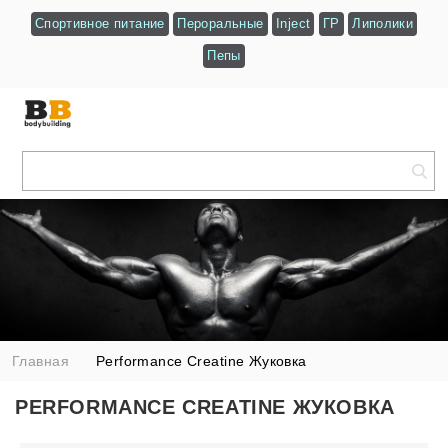
Спортивное питание
Пероральные
Inject
ГР
Липолики
Пепы
Главная
Performance Creatine Жуковка
PERFORMANCE CREATINE ЖУКОВКА