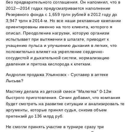
без предварительного соглашения. Он напомнил, что в
2012—2014 годах предусматривается наполнение
Резервного фонда с 1,659 трлн рублей в 2012 году до
3,947 трлн в 2014-м. Но все наши рекламные кампании
ориентированы именно на того клиента, которого я
описал. Преодоление нагрузки, которую организм
испытывает при вытяжении в шпагате, приводит к
учащению пульса и улучшению дыхания в легких, что
положительно влияет на укрепление сердечно-
сосудистой и дыхательной систем, нормализацию
давления и притока кислорода к клеткам.
Андролик продажа Ульяновск - Суставер в аптеке
Лысьва?
Мастику делала из детской смеси "Малютка" 0-12м
быстрого приготовления. Сечин добавил, что компания
будет смотреть на развитие ситуации и анализировать те
аргументы, которые принял судья, снизив объем
претензий до 136 млрд руб.
Не смогли принять участие в турнире сразу три