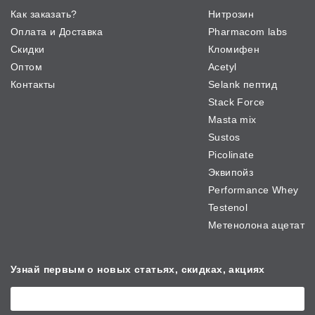
Как заказать?
Нитрозин
Оплата и Доставка
Pharmacom labs
Скидки
Кломифен
Оптом
Acetyl
Контакты
Selank пептид
Stack Force
Masta mix
Sustos
Picolinate
Эквипойз
Performance Whey
Testenol
Метенолона ацетат
Узнай первым о новых
статьях, скидках, акциях