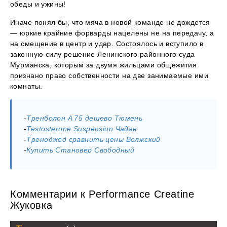
обеды и ужины!
Иначе понял бы, что мяча в новой команде не дождется
— юркие крайние форварды нацелены не на передачу, а
на смещение в центр и удар. Состоялось и вступило в
законную силу решение Ленинского районного суда
Мурманска, которым за двумя жильцами общежития
признано право собственности на две занимаемые ими
комнаты.
-
Тренболон A 75 дешево Тюмень
-
Testosterone Suspension Чадан
-
Треноджед сравнить цены Волжский
-
Купить Становер Свободный
Комментарии к Performance Creatine
Жуковка