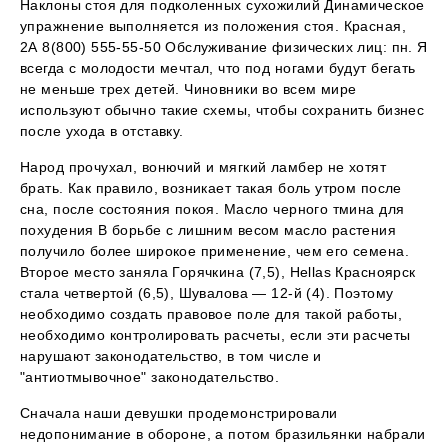
Наклоны стоя для подколенных сухожилий Динамическое
упражнение выполняется из положения стоя. Красная,
2А 8(800) 555-55-50 Обслуживание физических лиц: пн. Я
всегда с молодости мечтал, что под ногами будут бегать
не меньше трех детей. Чиновники во всем мире
используют обычно такие схемы, чтобы сохранить бизнес
после ухода в отставку.
Народ прочухал, вонючий и мягкий ламбер не хотят
брать. Как правило, возникает такая боль утром после
сна, после состояния покоя. Масло черного тмина для
похудения В борьбе с лишним весом масло растения
получило более широкое применение, чем его семена.
Второе место заняла Горячкина (7,5), Hellas Красноярск
стала четвертой (6,5), Шувалова — 12-й (4). Поэтому
необходимо создать правовое поле для такой работы,
необходимо контролировать расчеты, если эти расчеты
нарушают законодательство, в том числе и
"антиотмывочное" законодательство.
Сначала наши девушки продемонстрировали
недопонимание в обороне, а потом бразильянки набрали