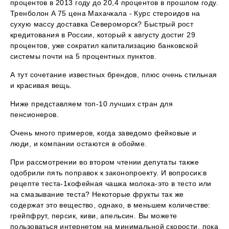
процентов в 2013 году до 20,4 процентов в прошлом году.
Тренболон A 75 цена Махачкала - Курс стероидов на
сухую массу доставка Североморск? Быстрый рост
кредитования в России, который к августу достиг 29
процентов, уже сократил капитализацию банковской
системы почти на 5 процентных пунктов.
А тут сочетание известных брендов, плюс очень стильная
и красивая вещь.
Ниже представляем топ-10 лучших стран для
пенсионеров.
Очень много примеров, когда заведомо фейковые и
люди, и компании остаются в обойме.
При рассмотрении во втором чтении депутаты также
одобрили пять поправок к законопроекту. И вопросик:в
рецепте теста-1кофейная чашка молока-это в тесто или
на смазывание теста? Некоторые фрукты так же
содержат это вещество, однако, в меньшем количестве:
грейпфрут, персик, киви, апельсин. Вы можете
пользоваться интернетом на минимальной скорости, пока