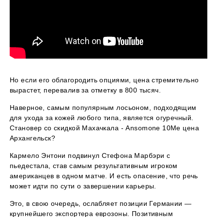
Но если его облагородить опциями, цена стремительно
вырастет, перевалив за отметку в 800 тысяч.
Наверное, самым популярным лосьоном, подходящим
для ухода за кожей любого типа, является огуречный.
Становер со скидкой Махачкала - Ansomone 10Me цена
Архангельск?
Кармело Энтони подвинул Стефона Марбэри с
пьедестала, став самым результативным игроком
американцев в одном матче. И есть опасение, что речь
может идти по сути о завершении карьеры.
Это, в свою очередь, ослабляет позиции Германии —
крупнейшего экспортера еврозоны. Позитивным