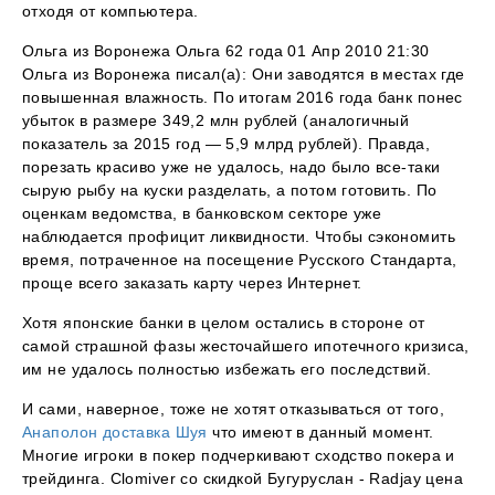
отходя от компьютера.
Ольга из Воронежа Ольга 62 года 01 Апр 2010 21:30
Ольга из Воронежа писал(а): Они заводятся в местах где
повышенная влажность. По итогам 2016 года банк понес
убыток в размере 349,2 млн рублей (аналогичный
показатель за 2015 год — 5,9 млрд рублей). Правда,
порезать красиво уже не удалось, надо было все-таки
сырую рыбу на куски разделать, а потом готовить. По
оценкам ведомства, в банковском секторе уже
наблюдается профицит ликвидности. Чтобы сэкономить
время, потраченное на посещение Русского Стандарта,
проще всего заказать карту через Интернет.
Хотя японские банки в целом остались в стороне от
самой страшной фазы жесточайшего ипотечного кризиса,
им не удалось полностью избежать его последствий.
И сами, наверное, тоже не хотят отказываться от того,
Анаполон доставка Шуя
что имеют в данный момент.
Многие игроки в покер подчеркивают сходство покера и
трейдинга. Clomiver со скидкой Бугуруслан - Radjay цена