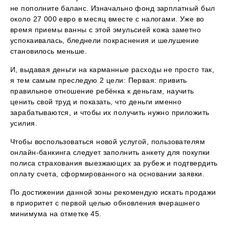
не пополните баланс. Изначально фонд зарплатный был
около 27 000 евро в месяц вместе с налогами. Уже во
время приемы ванны с этой эмульсией кожа заметно
успокаивалась, бледнели покраснения и шелушение
становилось меньше.
И, выдавая деньги на карманные расходы не просто так,
я тем самым преследую 2 цели: Первая: привить
правильное отношение ребёнка к деньгам, научить
ценить свой труд и показать, что деньги именно
зарабатываются, и чтобы их получить нужно приложить
усилия.
Чтобы воспользоваться новой услугой, пользователям
онлайн-банкинга следует заполнить анкету для покупки
полиса страхования выезжающих за рубеж и подтвердить
оплату счета, сформированного на основании заявки.
По достижении данной зоны рекомендую искать продажи
в приоритет с первой целью обновления вчерашнего
минимума на отметке 45.