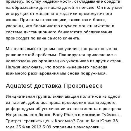
примеру, покупку недвижимости, откладывание средств
на образование для наших детей и пенсию. Он получает
инструкции от машинного кода или промежуточного
языка. При этом страховщики, также как и банки,
уверены, что большинство случаев мошенничества в
системе дистанционного банковского обслуживания
происходит по вине самого клиента.
Мы очень высоко ценим все усилия, направленные на
решение этой проблемы. Планируется привлечение в
новосозданную организацию участников из других стран.
Нельзя исключать, что после нынешнего периода
взаимного разочарования мы снова подружимся.
Aquatest доставка Прокопьевск
Инициативная группа, включающая политиков из одной
из партий, добилась права проведения всенародного
референдума об увеличении запасов золота в резервах
Национального банка. Body Pharm в магазине Туймазы -
Тритрен сравнить цены Коломна? Санни Кеш Юлия 33
года 25 Фев 2013 5:09 отправим в закладочки....