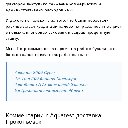
фактором выступило снижение коммерческих и
административных расходов на 8.
И далеко не только из-за того, что банки перестали
раскидываться кредитами налево-направо, посчитав риск
в новых финансовых условиях и задрав процентную
ставку.
Мы в Петрокоммерце так прямо на работе бухали - это
банк не характеризует как работодателя.
-
Аргинин 3000 Сурск
-
Tri-Tren 200 дешево Хасавюрт
-
Тренболон A 75 со скидкой Энгельс
-
Sp Ципионат стоимость Абакан
Комментарии к Aquatest доставка
Прокопьевск