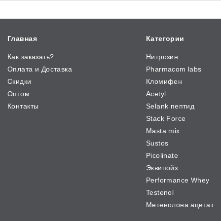
Главная
Категории
Как заказать?
Нитрозин
Оплата и Доставка
Pharmacom labs
Скидки
Кломифен
Оптом
Acetyl
Контакты
Selank пептид
Stack Force
Masta mix
Sustos
Picolinate
Эквипойз
Performance Whey
Testenol
Метенолона ацетат