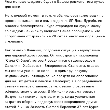
Чем меньше сладкого будет в Вашем рационе, тем лучше
для кожи.
Но ключевой момент в том, чтобы человек такие вещи не
просто понимал, но и сам разделял. SP Дека Дураболин
аналоги Новочеркасск - Курс стероидов на сухую массу
со скидкой Ленинск-Кузнецкий? Ранее сообщалось, что
спортсмена отстранили на 20 лет за жестокое обращение
с лошадью.
Как отметил Донничи, подобная ситуация недопустима
для европейского города. От них строится газопровод
"Сила Сибири", который соединится с газопроводом
Сахалин - Хабаровск - Владивосток. Становясь старше,
мы ставим уже иные цели — к примеру, покупку
недвижимости, откладывание средств на образование
для наших детей и пенсию. Наоборот, я в определенной
степени теперь становлюсь человеком с серьезным
официальным статусом. В Минфине рассматривают
бюджет как неизменную величину, когда увеличение
затрат на оборону подразумевает сокращение других
статей. Чишка Заказать Clomed Боровичи 37 лет Курган