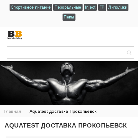
Спортивное питание
Пероральные
Inject
ГР
Липолики
Пепы
Главная
Aquatest доставка Прокопьевск
AQUATEST ДОСТАВКА ПРОКОПЬЕВСК