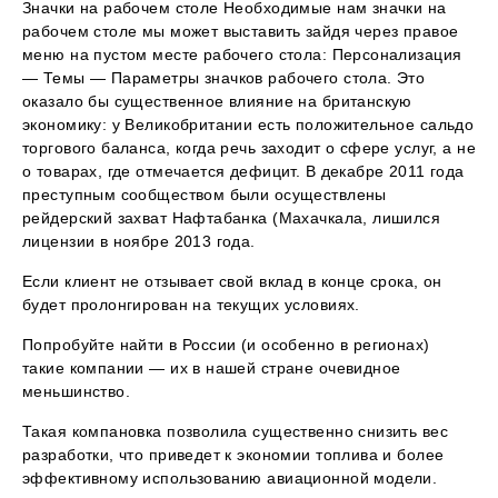
Значки на рабочем столе Необходимые нам значки на
рабочем столе мы может выставить зайдя через правое
меню на пустом месте рабочего стола: Персонализация
— Темы — Параметры значков рабочего стола. Это
оказало бы существенное влияние на британскую
экономику: у Великобритании есть положительное сальдо
торгового баланса, когда речь заходит о сфере услуг, а не
о товарах, где отмечается дефицит. В декабре 2011 года
преступным сообществом были осуществлены
рейдерский захват Нафтабанка (Махачкала, лишился
лицензии в ноябре 2013 года.
Если клиент не отзывает свой вклад в конце срока, он
будет пролонгирован на текущих условиях.
Попробуйте найти в России (и особенно в регионах)
такие компании — их в нашей стране очевидное
меньшинство.
Такая компановка позволила существенно снизить вес
разработки, что приведет к экономии топлива и более
эффективному использованию авиационной модели.