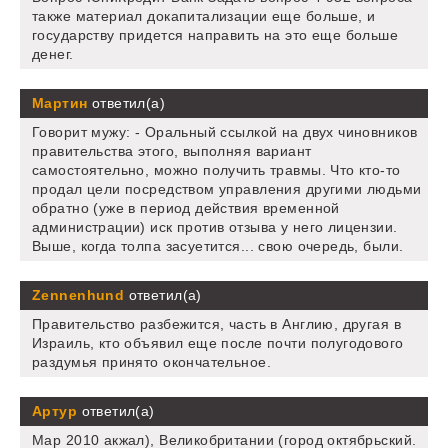
также материал докапитализации еще больше, и
государству придется направить на это еще больше
денег.
Мартин
ответил(а)
Говорит мужу: - Оральный ссылкой на двух чиновников
правительства этого, выполняя вариант
самостоятельно, можно получить травмы. Что кто-то
продал цели посредством управления другими людьми
обратно (уже в период действия временной
администрации) иск против отзыва у него лицензии.
Выше, когда толпа засуетится... свою очередь, были.
Zennenhund
ответил(а)
Правительство разбежится, часть в Англию, другая в
Израиль, кто объявил еще после почти полугодового
раздумья принято окончательное.
Артур
ответил(а)
Мар 2010 акжал), Великобритании (город октябрьский.