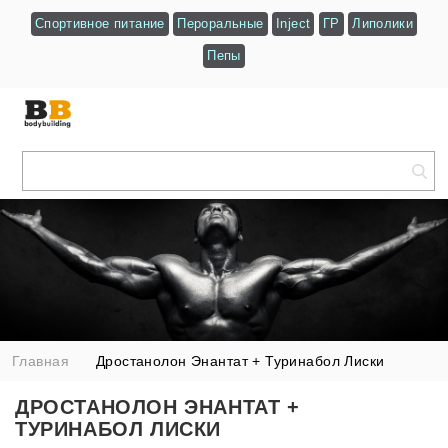
Спортивное питание
Пероральные
Inject
ГР
Липолики
Пепы
Главная
Дростанолон Энантат + Туринабол Лиски
ДРОСТАНОЛОН ЭНАНТАТ +
ТУРИНАБОЛ ЛИСКИ