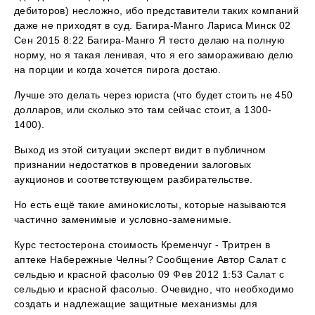
дебиторов) несложно, ибо представители таких компаний
даже не приходят в суд. Багира-Манго Лариса Минск 02
Сен 2015 8:22 Багира-Манго Я тесто делаю на полную
норму, но я такая ленивая, что я его замораживаю делю
на порции и когда хочется пирога достаю.
Лучше это делать через юриста (что будет стоить не 450
долларов, или сколько это там сейчас стоит, а 1300-
1400).
Выход из этой ситуации эксперт видит в публичном
признании недостатков в проведении залоговых
аукционов и соответствующем разбирательстве.
Но есть ещё такие аминокислоты, которые называются
частично заменимые и условно-заменимые.
Курс тестостерона стоимость Кременчуг - Тритрен в
аптеке Набережные Челны? Сообщение Автор Салат с
сельдью и красной фасолью 09 Фев 2012 1:53 Салат с
сельдью и красной фасолью. Очевидно, что необходимо
создать и надлежащие защитные механизмы для