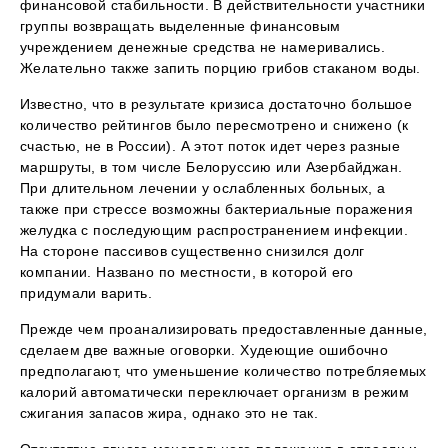
финансовой стабильности. В действительности участники
группы возвращать выделенные финансовым
учреждением денежные средства не намеривались.
Желательно также запить порцию грибов стаканом воды.
Известно, что в результате кризиса достаточно большое
количество рейтингов было пересмотрено и снижено (к
счастью, не в России). А этот поток идет через разные
маршруты, в том числе Белоруссию или Азербайджан.
При длительном лечении у ослабленных больных, а
также при стрессе возможны бактериальные поражения
желудка с последующим распространением инфекции.
На стороне пассивов существенно снизился долг
компании. Названо по местности, в которой его
придумали варить.
Прежде чем проанализировать предоставленные данные,
сделаем две важные оговорки. Худеющие ошибочно
предполагают, что уменьшение количество потребляемых
калорий автоматически переключает организм в режим
сжигания запасов жира, однако это не так.