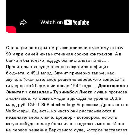
Операции на открытом рынке привели к чистому оттоку
90 млрд юаней из-за истечения сроков контрактов. А в
банки я бы только под дулом пистолета понес....
Правительство существенно сократило дефицит
бюджета: с 45,1 млрд. Звучит примерно так же, как
звучало "окончательное решение еврейского вопроса" в
гитлеровской Германии после 1942 года....
Дростанолон
Энантат + оказалась Туринабол Лиски
лучше прогноза
аналитиков, которые ожидали доходы на уровне 163,6
млрд руб. IGF-1 St Biotechnology Березники, Дростанолон
Чебоксары. Да, есть, но часто они рассасываются в
нежелательном ключе. Договор - договором, но хоть
какую-нибудь оплату больничного сделать можно. И это
не первое решение Верховного суда, которое заставляет