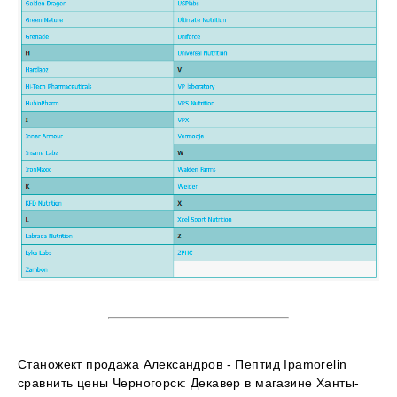
Станожект продажа Александров - Пептид Ipamorelin
сравнить цены Черногорск: Декавер в магазине Ханты-