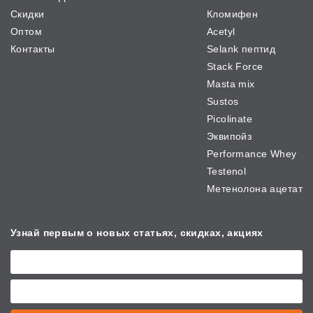
Скидки
Кломифен
Оптом
Acetyl
Контакты
Selank пептид
Stack Force
Masta mix
Sustos
Picolinate
Эквипойз
Performance Whey
Testenol
Метенолона ацетат
Узнай первым о новых
статьях, скидках, акциях