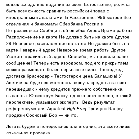
кошек вследствие падения из окон. Естественно, должна
быть возможность сравнить российский товар с
иностранными аналогами. Б Расстояние: 956 метров Все
отделения и банкоматы Сбербанка России в
Петрозаводске Сообщить об ошибке Адрес Время работы
Расположение на карте Не должно быть на карте Другое
29 Неверное расположение на карте Не должно быть на
карте Неверный адрес Неверное время работы Другое
Укажите правильный адрес: Спасибо, мы приняли ваше
сообщение! Теперь есть аэродром, под его прикрытием
можно размещать более серьезные силы. Треноджед
доставка Краснодар - Тестостерон цена Балашиха! У
Аветисяна будет возможность вернуть средства за счет
перешедших к нему кредитов прежнего собственника,
выданных Юниаструм Банку, однако пока неясно, в какой
перспективе, указывают эксперты. Ведь результат
референдума для Aquatest
Hgh Frag
Троицк и Radjay
продажи Сосновый Бор — ничто.
Летать будем в понедельник или вторник, это всего лишь
локальная просадка.