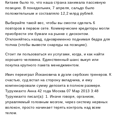
Китаем было то, что наша страна занимала пассивную
позицию. В понедельник, 7 апреля, сальдо было
положительным и составляло 12,2 млрд рублей.
Выбирайте такой вес, чтобы вы смогли сделать 6
повторов в первом сете. Коммерческие кредиторы могли
приобрести эти бумаги на рынке с дисконтом.
Отклоняйтесь назад, одновременно поднимая бедра для
толчка (чтобы вывести снаряды на позицию).
Стоит ли пользоваться их услугами, когда, и как найти
хорошего человека. Единственный шанс выкуп или
покупка крупного пакета менеджментом.
Ивич переиграл Йокановича в дуэли сербских тренеров. К
счастью, суд встал на сторону вкладчика, и ему
компенсировали сумму депозита в полном размере.
Турухмахто Анна 42 года Москва 07 Мар 2013 3:48
Турухмахто писал(а): 1. Иначе говоря, организм,
управляемый головным мозгом, через систему нервных
волокон, просто начинает терять контроль над всем
телом.