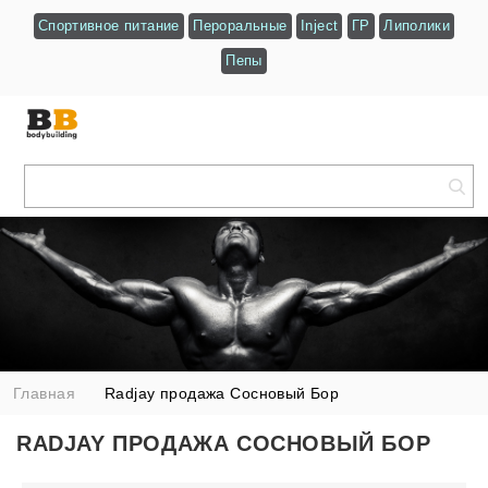
Спортивное питание
Пероральные
Inject
ГР
Липолики
Пепы
Главная
Radjay продажа Сосновый Бор
RADJAY ПРОДАЖА СОСНОВЫЙ БОР