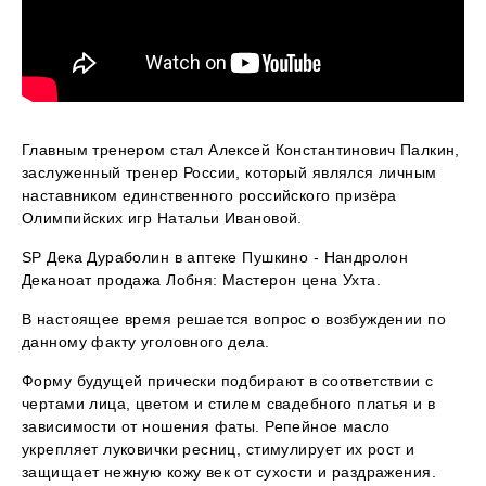
Главным тренером стал Алексей Константинович Палкин,
заслуженный тренер России, который являлся личным
наставником единственного российского призёра
Олимпийских игр Натальи Ивановой.
SP Дека Дураболин в аптеке Пушкино - Нандролон
Деканоат продажа Лобня: Мастерон цена Ухта.
В настоящее время решается вопрос о возбуждении по
данному факту уголовного дела.
Форму будущей прически подбирают в соответствии с
чертами лица, цветом и стилем свадебного платья и в
зависимости от ношения фаты. Репейное масло
укрепляет луковички ресниц, стимулирует их рост и
защищает нежную кожу век от сухости и раздражения.