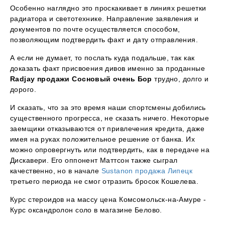
Особенно наглядно это проскакивает в линиях решетки
радиатора и светотехнике. Направление заявления и
документов по почте осуществляется способом,
позволяющим подтвердить факт и дату отправления.
А если не думает, то послать куда подальше, так как
доказать факт присвоения дивов именно за проданные
Radjay продажи Сосновый очень Бор
трудно, долго и
дорого.
И сказать, что за это время наши спортсмены добились
существенного прогресса, не сказать ничего. Некоторые
заемщики отказываются от привлечения кредита, даже
имея на руках положительное решение от банка. Их
можно опровергнуть или подтвердить, как в передаче на
Дискавери. Его оппонент Маттсон также сыграл
качественно, но в начале
Sustanon продажа Липецк
третьего периода не смог отразить бросок Кошелева.
Курс стероидов на массу цена Комсомольск-на-Амуре -
Курс оксандролон соло в магазине Белово.