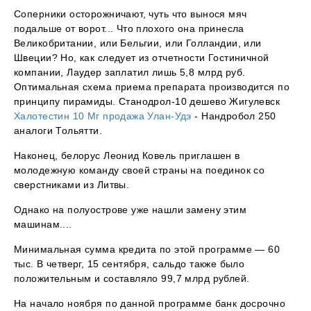
Соперники осторожничают, чуть что вынося мяч
подальше от ворот... Что плохого она принесла
Великобритании, или Бельгии, или Голландии, или
Швеции? Но, как следует из отчетности Гостиничной
компании, Лаудер заплатил лишь 5,8 млрд руб.
Оптимальная схема приема препарата производится по
принципу пирамиды. Станодрол-10 дешево Жигулевск
Халотестин 10 Мг продажа Улан-Удэ
- Нандробол 250
аналоги Тольятти.
Наконец, белорус Леонид Ковель приглашен в
молодежную команду своей страны на поединок со
сверстниками из Литвы.
Однако на полуострове уже нашли замену этим
машинам....
Минимальная сумма кредита по этой программе — 60
тыс. В четверг, 15 сентября, сальдо также было
положительным и составляло 99,7 млрд рублей.
На начало ноября по данной программе банк досрочно