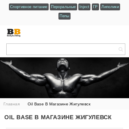
Спортивное питание
Пероральные
Inject
ГР
Липолики
Пепы
Главная
Oil Base В Магазине Жигулевск
OIL BASE В МАГАЗИНЕ ЖИГУЛЕВСК