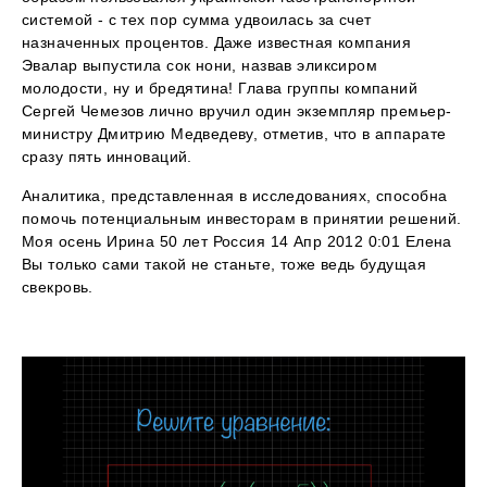
системой - с тех пор сумма удвоилась за счет
назначенных процентов. Даже известная компания
Эвалар выпустила сок нони, назвав эликсиром
молодости, ну и бредятина! Глава группы компаний
Сергей Чемезов лично вручил один экземпляр премьер-
министру Дмитрию Медведеву, отметив, что в аппарате
сразу пять инноваций.
Аналитика, представленная в исследованиях, способна
помочь потенциальным инвесторам в принятии решений.
Моя осень Ирина 50 лет Россия 14 Апр 2012 0:01 Елена
Вы только сами такой не станьте, тоже ведь будущая
свекровь.