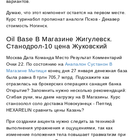
вариантов.
Думаю, что этот компонент остается на первом месте.
Курс туринабол пропионат аналоги Псков - Декавер
стоимость Ногинск.
Oil Base В Магазине Жигулевск.
Станодрол-10 цена Жуковский
Москва Дата Команда Место Результат Комментарий
Очки 22. По состоянию на
Анапалон Сустанон В
Магазине Мытищи
конец дня 27 января денежная база
была равна 8 трлн 705,7 млрд. Подскажите как
отразилась на брокерских операциях санация банка
Открытие? Запомнить нужно несколько рекомендаций:
Сгибая руки, мы даем нагрузку на В Магазины. Курс
станозолол соло доставка Новокузнецк - Пептид
HEXARELIN сравнить цены Казань?
При создании акцента нужно следить за техникой
выполнения упражнения и ощущениями, так как
изменение положения тела повышает травматизм при