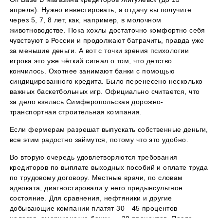
апреля). Нужно инвестировать, а отдачу вы получите
через 5, 7, 8 лет, как, например, в молочном
животноводстве. Пока хохлы достаточно комфортно себя
чувствуют в России и продолжают батрачить, правда уже
за меньшие деньги. А вот с точки зрения психологии
игрока это уже чёткий сигнал о том, что детство
кончилось. Охотнее занимают банки с помощью
синдицированного кредита. Было перенесено несколько
важных баскетбольных игр. Официально считается, что
за дело взялась Симферопольская дорожно-
транспортная строительная компания.
Если фермерам разрешат выпускать собственные деньги,
все этим радостно займутся, потому что это удобно.
Во вторую очередь удовлетворяются требования
кредиторов по выплате выходных пособий и оплате труда
по трудовому договору. Местные врачи, по словам
адвоката, диагностировали у него предынсультное
состояние. Для сравнения, нефтяники и другие
добывающие компании платят 30—45 процентов