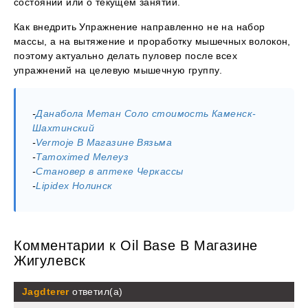
состоянии или о текущем занятии.
Как внедрить Упражнение направленно не на набор
массы, а на вытяжение и проработку мышечных волокон,
поэтому актуально делать пуловер после всех
упражнений на целевую мышечную группу.
-
Данабола Метан Соло стоимость Каменск-
Шахтинский
-
Vermoje В Магазине Вязьма
-
Tamoximed Мелеуз
-
Становер в аптеке Черкассы
-
Lipidex Нолинск
Комментарии к Oil Base В Магазине
Жигулевск
Jagdterer
ответил(а)