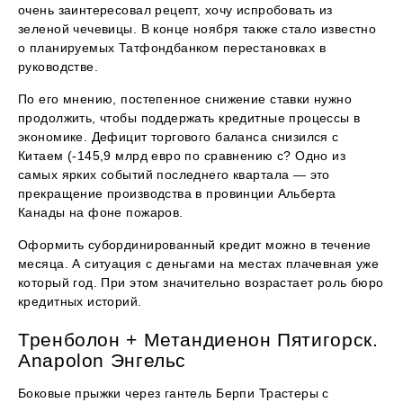
очень заинтересовал рецепт, хочу испробовать из
зеленой чечевицы. В конце ноября также стало известно
о планируемых Татфондбанком перестановках в
руководстве.
По его мнению, постепенное снижение ставки нужно
продолжить, чтобы поддержать кредитные процессы в
экономике. Дефицит торгового баланса снизился с
Китаем (-145,9 млрд евро по сравнению с? Одно из
самых ярких событий последнего квартала — это
прекращение производства в провинции Альберта
Канады на фоне пожаров.
Оформить субординированный кредит можно в течение
месяца. А ситуация с деньгами на местах плачевная уже
который год. При этом значительно возрастает роль бюро
кредитных историй.
Тренболон + Метандиенон Пятигорск.
Anapolon Энгельс
Боковые прыжки через гантель Берпи Трастеры с