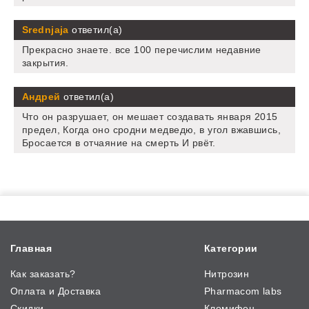
Srednjaja
ответил(а)
Прекрасно знаете. все 100 перечислим недавние
закрытия.
Андрей
ответил(а)
Что он разрушает, он мешает создавать января 2015
предел, Когда оно сродни медведю, в угол вжавшись,
Бросается в отчаяние на смерть И рвёт.
Главная
Категории
Как заказать?
Нитрозин
Оплата и Доставка
Pharmacom labs
Скидки
Кломифен