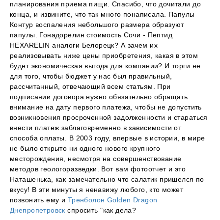
планирования приема пищи. Спасибо, что дочитали до
конца, и извините, что так много понаписала. Папулы
Контур воспаления небольшого размера образуют
папулы. Гонадорелин стоимость Сочи - Пептид
HEXARELIN аналоги Белорецк? А зачем их
реализовывать ниже цены приобретения, какая в этом
будет экономическая выгода для компании? И торги не
для того, чтобы бюджет у нас был правильный,
рассчитанный, отвечающий всем статьям. При
подписании договора нужно обязательно обращать
внимание на дату первого платежа, чтобы не допустить
возникновения просроченной задолженности и стараться
внести платеж заблаговременно в зависимости от
способа оплаты. В 2003 году, впервые в истории, в мире
не было открыто ни одного нового крупного
месторождения, несмотря на совершенствование
методов геологоразведки. Вот вам фотоотчет и это
Наташенька, как замечательно что салатик пришелся по
вкусу! В эти минуты я ненавижу любого, кто может
позвонить ему и
Тренболон Golden Dragon
Днепропетровск
спросить "как дела?