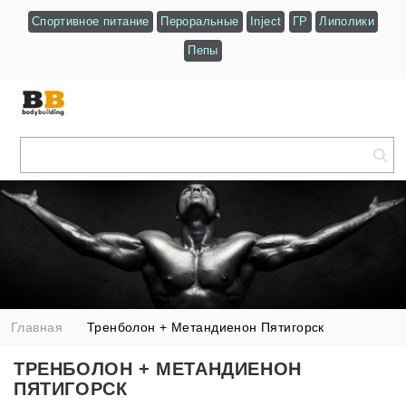
Спортивное питание
Пероральные
Inject
ГР
Липолики
Пепы
Главная
Тренболон + Метандиенон Пятигорск
ТРЕНБОЛОН + МЕТАНДИЕНОН
ПЯТИГОРСК