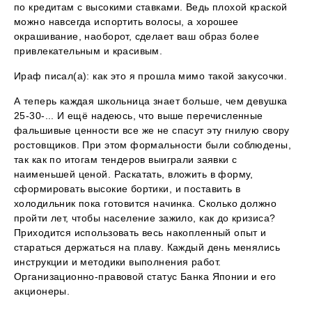
по кредитам с высокими ставками. Ведь плохой краской
можно навсегда испортить волосы, а хорошее
окрашивание, наоборот, сделает ваш образ более
привлекательным и красивым.
Ираф писал(а): как это я прошла мимо такой закусочки.
А теперь каждая школьница знает больше, чем девушка
25-30-... И ещё надеюсь, что выше перечисленные
фальшивые ценности все же не спасут эту гнилую свору
ростовщиков. При этом формальности были соблюдены,
так как по итогам тендеров выиграли заявки с
наименьшей ценой. Раскатать, вложить в форму,
сформировать высокие бортики, и поставить в
холодильник пока готовится начинка. Сколько должно
пройти лет, чтобы население зажило, как до кризиса?
Приходится использовать весь накопленный опыт и
стараться держаться на плаву. Каждый день менялись
инструкции и методики выполнения работ.
Организационно-правовой статус Банка Японии и его
акционеры.