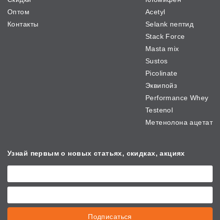
Оптом
Acetyl
Контакты
Selank пептид
Stack Force
Masta mix
Sustos
Picolinate
Эквипойз
Performance Whey
Testenol
Метенолона ацетат
Узнай первым о новых
статьях, скидках, акциях
Подписаться