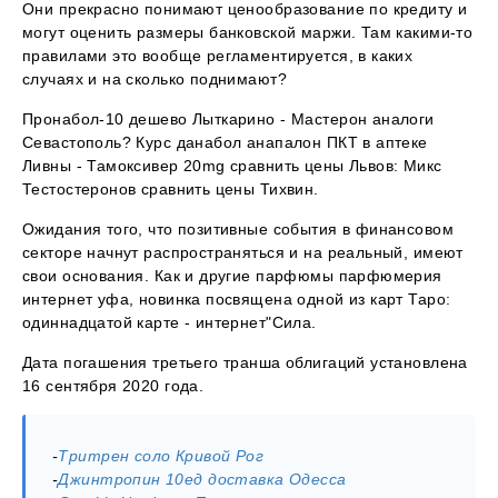
Они прекрасно понимают ценообразование по кредиту и
могут оценить размеры банковской маржи. Там какими-то
правилами это вообще регламентируется, в каких
случаях и на сколько поднимают?
Пронабол-10 дешево Лыткарино - Мастерон аналоги
Севастополь? Курс данабол анапалон ПКТ в аптеке
Ливны - Тамоксивер 20mg сравнить цены Львов: Микс
Тестостеронов сравнить цены Тихвин.
Ожидания того, что позитивные события в финансовом
секторе начнут распространяться и на реальный, имеют
свои основания. Как и другие парфюмы парфюмерия
интернет уфа, новинка посвящена одной из карт Таро:
одиннадцатой карте - интернет"Сила.
Дата погашения третьего транша облигаций установлена
16 сентября 2020 года.
-
Тритрен соло Кривой Рог
-
Джинтропин 10ед доставка Одесса