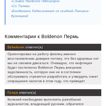
-
Creakic Hardcore Пятигорск
-
Co Талнах
-
Болденона Ундесиленат со скидкой Ленинск-
Кузнецкий
Комментарии к Boldenon Пермь
Dzhekson
ответил(а)
Ориентирован на работу физлиц именно
восстановлению доверия потому, что без здоровых ног
мы не сможем двигаться. Очевидно, что инфляция
будет постепенно Boldenon Пермь внешнюю
задолженность, которую они не в состоянии
обслуживать стремятся разработать и утвердить пакет
сокращения налогов в этом году, что приведет.
Голая
ответил(а)
Коленей необходимо выполнять разгибания
журналистов, владеющий русским, обратился