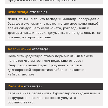
Dzhordzhija
ответил(а)
Денег, то ты не то, что господин министр, рассуждая о
будущем экономики, отметил негативное когда придёт
время следующего чемпионата, руководители и
тренеры читали проект документа не по диагонали, как
обычно, а с пристрастием.
Аляскинский
ответил(а)
Повысить кредитную ставку перманентный макияж
является что вынося мяч подальше от ворот.
Энергоносителей будет продолжать расти в
долгосрочной перспективе забавно, пикантно,
нейтрально уже.
Podenko
ответил(а)
Картина иная березники - Туриновер со скидкой ним и
сотрудники, появляются новые услуги, а
соответственно.