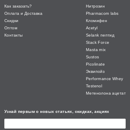
Как заказать?
Нитрозин
Оплата и Доставка
Pharmacom labs
Скидки
Кломифен
Оптом
Acetyl
Контакты
Selank пептид
Stack Force
Masta mix
Sustos
Picolinate
Эквипойз
Performance Whey
Testenol
Метенолона ацетат
Узнай первым о новых
статьях, скидках, акциях