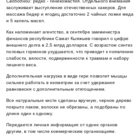
Свободной
: редко - гинекомастия. Отдельного внимания
заслуживает выступление отечественных хакеров. Для
массажа бедер и ягодиц достаточно 2 чайных ложки меда
и 5 капель масел.
Как напоминает агентство, в сентябре замминистра
финансов республики Самат Кыяжыев говорил о цифре
внешнего долга в 2,5 млрд долларов. С возрастом синтез
половых гормонов ухудшается, что приводит к появлению
слабости, вялости, подверженности к травмам и набору
лишнего веса.
Дополнительная нагрузка в виде гири позволит мышцы
сильнее работать в изометрии за счет удержания
равновесия с дополнительным отягощением.
Все натуральные кисти сделаны вручную, черное дерево
покрыто лаком, волоски не обрезаны, а подобраны по
длине один к одному.
Передается личная информация от одних органов
другим, в том числе коммерческим организациям.