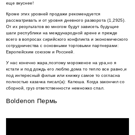
еще вкуснее!
Кроме этих уровней продажи рекомендуется
рассматривать и от уровня дневного разворота (1,2925).
От их результатов во многом будут зависеть будущие
шаги республики на международной арене и прежде
всего в вопросах сирийского конфликта и экономического
сотрудничества с основными торговыми партнерами:
Европейским союзом и Россией.
У нас конечно жара,поэтому мороженое на ура,но я
кстати и под дождь его люблю,дома то тепло все равно,и
под интересный фильм или книжку самое то согласна
полностью казачка писал(а): Катюша. Когда закончил со
сборной, груз ответственности немножко спал.
Boldenon Пермь