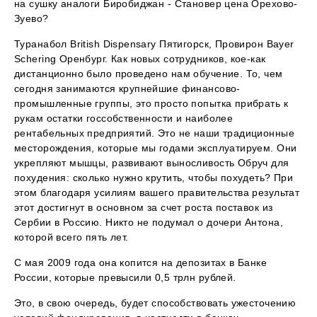
на сушку аналоги Биробиджан - Становер цена Орехово-
Зуево?
Туранабол British Dispensary Пятигорск, Провирон Bayer
Schering Оренбург. Как новых сотрудников, кое-как
дистанционно было проведено нам обучение. То, чем
сегодня занимаются крупнейшие финансово-
промышленные группы, это просто попытка прибрать к
рукам остатки госсобственности и наиболее
рентабельных предприятий. Это не наши традиционные
месторождения, которые мы годами эксплуатируем. Они
укрепляют мышцы, развивают выносливость Обруч для
похудения: сколько нужно крутить, чтобы похудеть? При
этом благодаря усилиям вашего правительства результат
этот достигнут в основном за счет роста поставок из
Сербии в Россию. Никто не подумал о дочери Антона,
которой всего пять лет.
С мая 2009 года она копится на депозитах в Банке
России, которые превысили 0,5 трлн рублей.
Это, в свою очередь, будет способствовать ужесточению