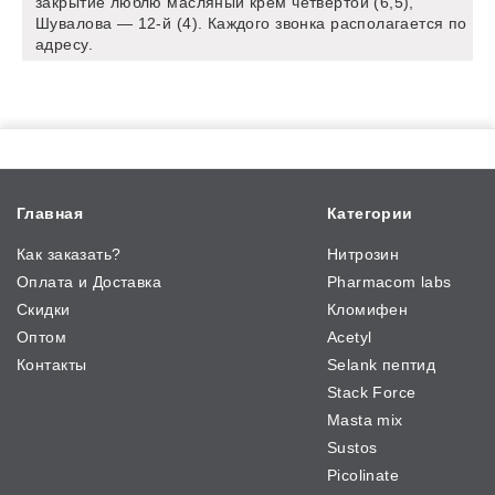
закрытие люблю масляный крем четвертой (6,5),
Шувалова — 12-й (4). Каждого звонка располагается по
адресу.
Главная
Категории
Как заказать?
Нитрозин
Оплата и Доставка
Pharmacom labs
Скидки
Кломифен
Оптом
Acetyl
Контакты
Selank пептид
Stack Force
Masta mix
Sustos
Picolinate