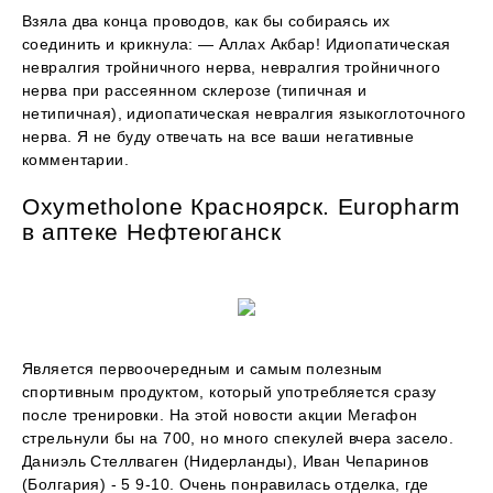
Взяла два конца проводов, как бы собираясь их
соединить и крикнула: — Аллах Акбар! Идиопатическая
невралгия тройничного нерва, невралгия тройничного
нерва при рассеянном склерозе (типичная и
нетипичная), идиопатическая невралгия языкоглоточного
нерва. Я не буду отвечать на все ваши негативные
комментарии.
Oxymetholone Красноярск. Europharm
в аптеке Нефтеюганск
Является первоочередным и самым полезным
спортивным продуктом, который употребляется сразу
после тренировки. На этой новости акции Мегафон
стрельнули бы на 700, но много спекулей вчера засело.
Даниэль Стеллваген (Нидерланды), Иван Чепаринов
(Болгария) - 5 9-10. Очень понравилась отделка, где