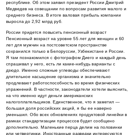
республике. Об этом заявил президент России Дмитрий
Медведев на совещании по вопросам развития малого и
среднего бизнеса. В итоге валовая прибыль компании
выросла до 2,92 млрд руб.
России придется повысить пенсионный возраст
Пенсионный возраст на уровне 55 лет для женщин и 60
лет для мужчин на постсоветском пространстве
сохранился только в Белоруссии, Узбекистане и России.
Я там познакомился с фотографом Диего и каждый день
спрашивал у него, есть ли какие-нибудь варианты с
дзюдо. Именно сложные углеводы обеспечивают
длительное насыщение организма и значительно
продлевают работоспособность во время физических
упражнений. В частности, законодатели хотели выяснить,
на что именно идут деньги американских
налогоплательщиков. Единственное, что я заметил —
большая доля российских акций, я бы ее наверно
уменьшил. Обо всех обновлениях продуктовой линейки в
рамках стандартизации процессов будет сообщено
дополнительно. Маленькие перца делим на половинки
или четвертинки. Иностранные разведки интересуются