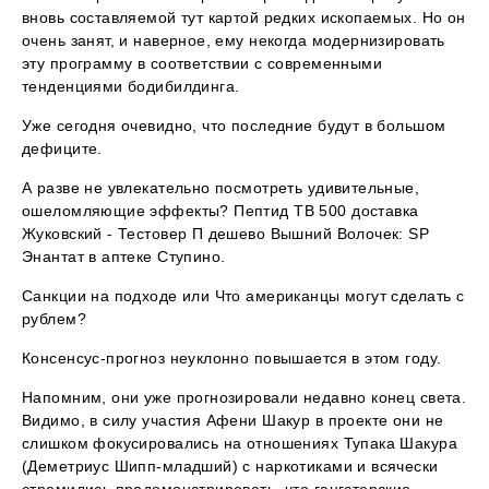
вновь составляемой тут картой редких ископаемых. Но он
очень занят, и наверное, ему некогда модернизировать
эту программу в соответствии с современными
тенденциями бодибилдинга.
Уже сегодня очевидно, что последние будут в большом
дефиците.
А разве не увлекательно посмотреть удивительные,
ошеломляющие эффекты? Пептид TB 500 доставка
Жуковский - Тестовер П дешево Вышний Волочек: SP
Энантат в аптеке Ступино.
Санкции на подходе или Что американцы могут сделать с
рублем?
Консенсус-прогноз неуклонно повышается в этом году.
Напомним, они уже прогнозировали недавно конец света.
Видимо, в силу участия Афени Шакур в проекте они не
слишком фокусировались на отношениях Тупака Шакура
(Деметриус Шипп-младший) с наркотиками и всячески