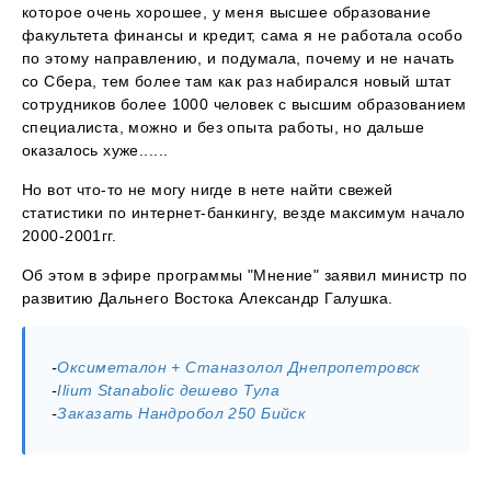
которое очень хорошее, у меня высшее образование
факультета финансы и кредит, сама я не работала особо
по этому направлению, и подумала, почему и не начать
со Сбера, тем более там как раз набирался новый штат
сотрудников более 1000 человек с высшим образованием
специалиста, можно и без опыта работы, но дальше
оказалось хуже......
Но вот что-то не могу нигде в нете найти свежей
статистики по интернет-банкингу, везде максимум начало
2000-2001гг.
Об этом в эфире программы "Мнение" заявил министр по
развитию Дальнего Востока Александр Галушка.
-
Оксиметалон + Станазолол Днепропетровск
-
Ilium Stanabolic дешево Тула
-
Заказать Нандробол 250 Бийск