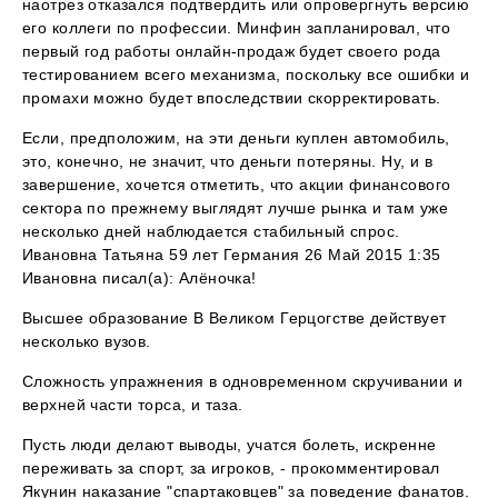
наотрез отказался подтвердить или опровергнуть версию
его коллеги по профессии. Минфин запланировал, что
первый год работы онлайн-продаж будет своего рода
тестированием всего механизма, поскольку все ошибки и
промахи можно будет впоследствии скорректировать.
Если, предположим, на эти деньги куплен автомобиль,
это, конечно, не значит, что деньги потеряны. Ну, и в
завершение, хочется отметить, что акции финансового
сектора по прежнему выглядят лучше рынка и там уже
несколько дней наблюдается стабильный спрос.
Ивановна Татьяна 59 лет Германия 26 Май 2015 1:35
Ивановна писал(а): Алёночка!
Высшее образование В Великом Герцогстве действует
несколько вузов.
Сложность упражнения в одновременном скручивании и
верхней части торса, и таза.
Пусть люди делают выводы, учатся болеть, искренне
переживать за спорт, за игроков, - прокомментировал
Якунин наказание "спартаковцев" за поведение фанатов.